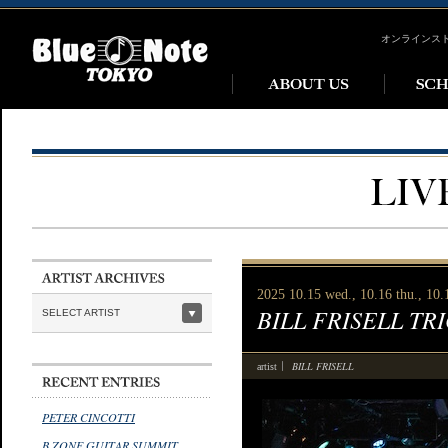
オンラインス
2025 10.15 wed., 10.16 thu., 10.1
BILL FRISELL TR
SELECT ARTIST
BILL FRISELL
artist
PETER CINCOTTI
B ZONE GUITAR SUMMIT