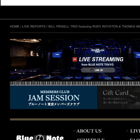
HOME
/
LIVE REPORTS
/
BILL FRISELL TRIO featuring RUDY ROYSTON & THOMAS 