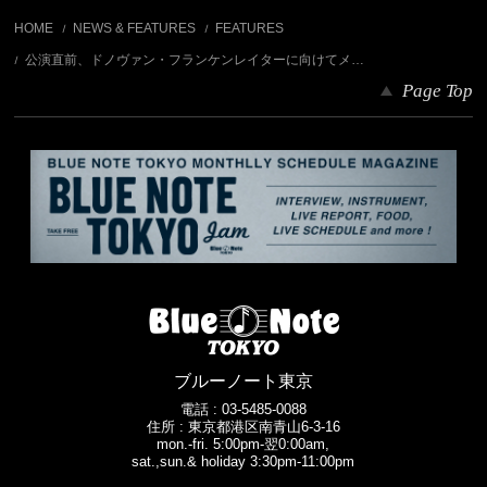
HOME
NEWS & FEATURES
FEATURES
公演直前、ドノヴァン・フランケンレイターに向けてメ…
Page Top
ブルーノート東京
電話 :
03-5485-0088
住所 : 東京都港区南青山6-3-16
mon.-fri. 5:00pm-翌0:00am,
sat.,sun.& holiday 3:30pm-11:00pm