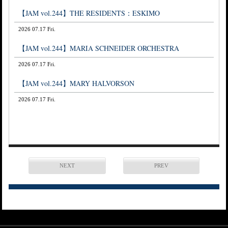
【JAM vol.244】THE RESIDENTS：ESKIMO
2026 07.17 Fri.
【JAM vol.244】MARIA SCHNEIDER ORCHESTRA
2026 07.17 Fri.
【JAM vol.244】MARY HALVORSON
2026 07.17 Fri.
NEXT
PREV