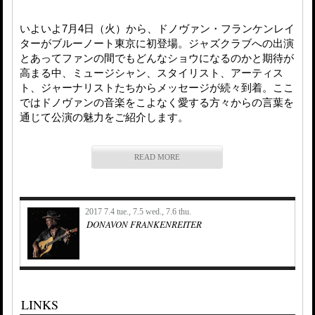
いよいよ7月4日（火）から、ドノヴァン・フランケンレイ
ターがブルーノート東京に初登場。ジャズクラブへの出演
とあってファンの間でもどんなショウになるのかと期待が
高まる中、ミュージシャン、スタイリスト、アーティス
ト、ジャーナリストたちからメッセージが続々到着。ここ
ではドノヴァンの音楽をこよなく愛する方々からの言葉を
通じて公演の魅力をご紹介します。
READ MORE
2017 7.4 tue., 7.5 wed., 7.6 thu.
DONAVON FRANKENREITER
LINKS