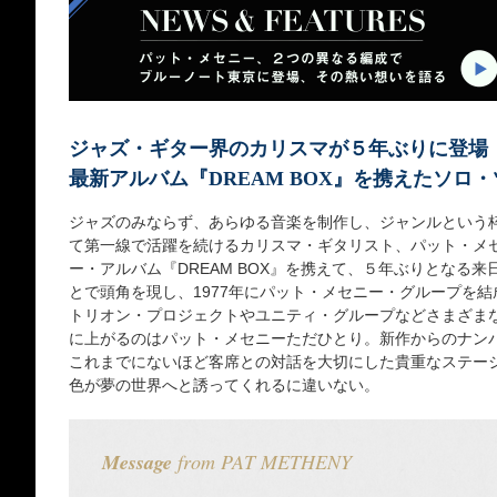
ジャズ・ギター界のカリスマが５年ぶりに登場
最新アルバム『DREAM BOX』を携えたソロ
ジャズのみならず、あらゆる音楽を制作し、ジャンルという枠
て第一線で活躍を続けるカリスマ・ギタリスト、パット・メ
ー・アルバム『DREAM BOX』を携えて、５年ぶりとなる
とで頭角を現し、1977年にパット・メセニー・グループを結
トリオン・プロジェクトやユニティ・グループなどさまざま
に上がるのはパット・メセニーただひとり。新作からのナン
これまでにないほど客席との対話を大切にした貴重なステー
色が夢の世界へと誘ってくれるに違いない。
Message
from PAT METHENY