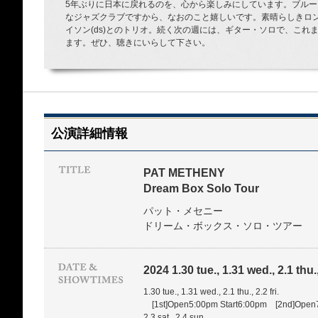
5年ぶりに日本に戻れるのを、心から楽しみにしています。ブル
なジャズクラブですから、なおのこと嬉しいです。素晴らしきロン・
イソン(ds)とのトリオ。続く次の週には、ギター・ソロで、これ
ます。ぜひ、聴きにいらして下さい。
公演詳細情報
PAT METHENY
Dream Box Solo Tour
パット・メセニー
ドリーム・ボックス・ソロ・ツアー
2024 1.30 tue., 1.31 wed., 2.1 thu., 
1.30 tue., 1.31 wed., 2.1 thu., 2.2 fri.
[1st]Open5:00pm Start6:00pm [2nd]Open
2.3 sat., 2.4 sun.