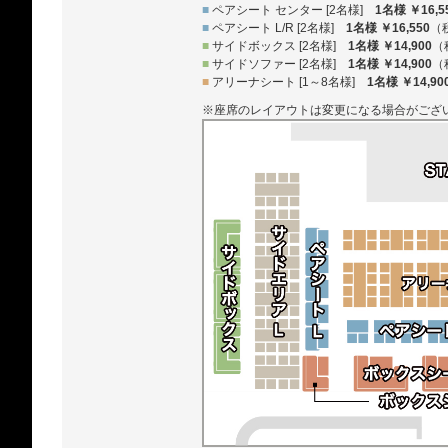
■
ペアシート センター [2名様]
1名様 ￥16,5
■
ペアシート L/R [2名様]
1名様 ￥16,550
（
■
サイドボックス [2名様]
1名様 ￥14,900
（
■
サイドソファー [2名様]
1名様 ￥14,900
（
■
アリーナシート [1～8名様]
1名様 ￥14,90
※座席のレイアウトは変更になる場合がござ