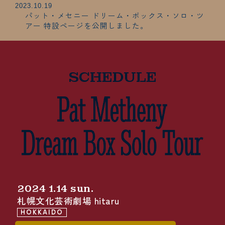
2023.10.19
パット・メセニー ドリーム・ボックス・ソロ・ツ
アー 特設ページを公開しました。
SCHEDULE
2024 1.14 sun.
札幌文化芸術劇場 hitaru
HOKKAIDO