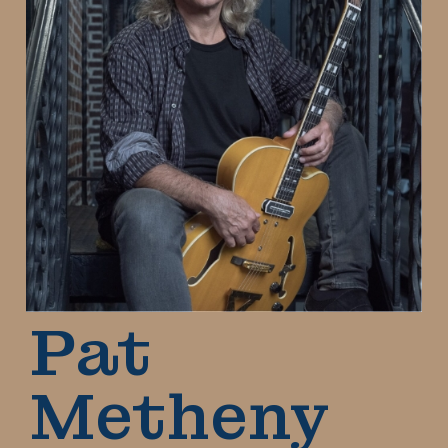
Pat
Metheny