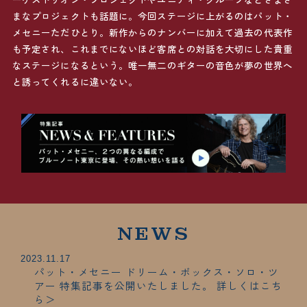
まなプロジェクトも話題に。今回ステージに上がるのはパット・
メセニーただひとり。新作からのナンバーに加えて過去の代表作
も予定され、これまでにないほど客席との対話を大切にした貴重
なステージになるという。唯一無二のギターの音色が夢の世界へ
と誘ってくれるに違いない。
NEWS
2023.11.17
パット・メセニー ドリーム・ボックス・ソロ・ツ
アー 特集記事を公開いたしました。
詳しくはこち
ら＞