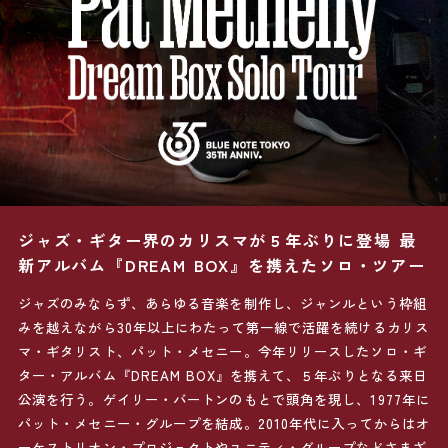
ジャズ・ギター界のカリスマが５年ぶりに登場
最
新アルバム『DREAM BOX』を携えたソロ・ツアー
ジャズのみならず、あらゆる音楽を制作し、ジャンルという枠組
みを越えながら30年以上にわたって第一線で活躍を続けるカリス
マ・ギタリスト、パット・メセニー。今年リリースしたソロ・ギ
ター・アルバム『DREAM BOX』を携えて、５年ぶりとなる来日
公演を行う。ゲイリー・バートンのもとで頭角を現し、1977年に
パット・メセニー・グループを結成。2010年代に入ってからはオ
ーケストリオン・プロジェクトやユニティ・グループなどさまざ