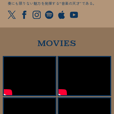
奏にも限りない魅力を発揮する“音楽の天才”である。
MOVIES