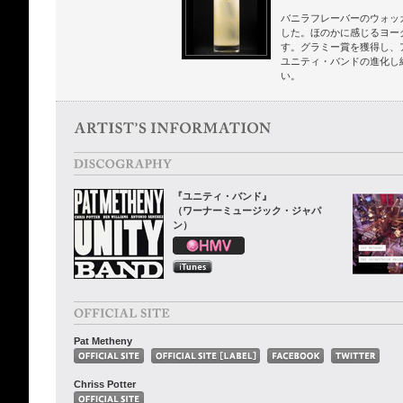
バニラフレーバーのウォッ
した。ほのかに感じるヨー
す。グラミー賞を獲得し、
ユニティ・バンドの進化し
い。
『ユニティ・バンド』
（ワーナーミュージック・ジャパ
ン）
Pat Metheny
Chriss Potter