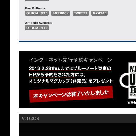
Ben Williams
Antonio Sanchez