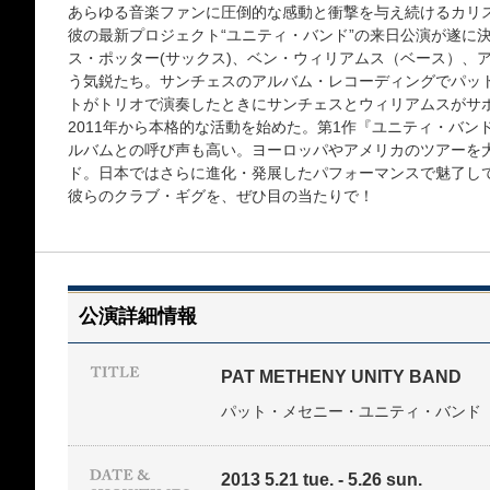
あらゆる音楽ファンに圧倒的な感動と衝撃を与え続けるカリ
彼の最新プロジェクト“ユニティ・バンド”の来日公演が遂に
ス・ポッター(サックス)、ベン・ウィリアムス（ベース）、ア
う気鋭たち。サンチェスのアルバム・レコーディングでパッ
トがトリオで演奏したときにサンチェスとウィリアムスがサ
2011年から本格的な活動を始めた。第1作『ユニティ・バン
ルバムとの呼び声も高い。ヨーロッパやアメリカのツアーを
ド。日本ではさらに進化・発展したパフォーマンスで魅了し
彼らのクラブ・ギグを、ぜひ目の当たりで！
公演詳細情報
PAT METHENY UNITY BAND
パット・メセニー・ユニティ・バンド
2013 5.21 tue. - 5.26 sun.