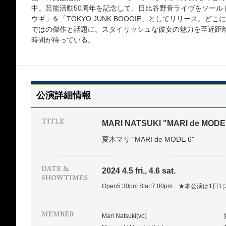
中。芸能活動50周年を記念して、日比谷野音ライヴをソール
ウギ」を「TOKYO JUNK BOOGIE」としてリリース。
ではの傑作と話題に。スタイリッシュな彼女の魅力を至近距
時間が待っている。
公演詳細情報
MARI NATSUKI "MARI de MODE
夏木マリ "MARI de MODE 6"
2024 4.5 fri., 4.6 sat.
Open5:30pm Start7:00pm ★本公演は1
Mari Natsuki(vo)