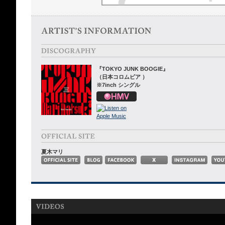
『TOKYO JUNK BOOGIE』
（日本コロムビア ）
※7inch シングル
夏木マリ