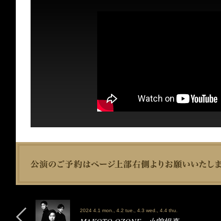
2024 4.1 mon., 4.2 tue., 4.3 wed., 4.4 thu.