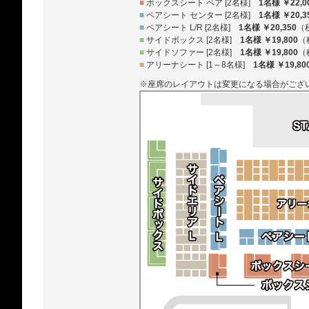
■
ボックスシート ペア [2名様]
1名様 ￥22,0
■
ペアシート センター [2名様]
1名様 ￥20,3
■
ペアシート L/R [2名様]
1名様 ￥20,350
（
■
サイドボックス [2名様]
1名様 ￥19,800
（
■
サイドソファー [2名様]
1名様 ￥19,800
（
■
アリーナシート [1～8名様]
1名様 ￥19,80
※座席のレイアウトは変更になる場合がござ