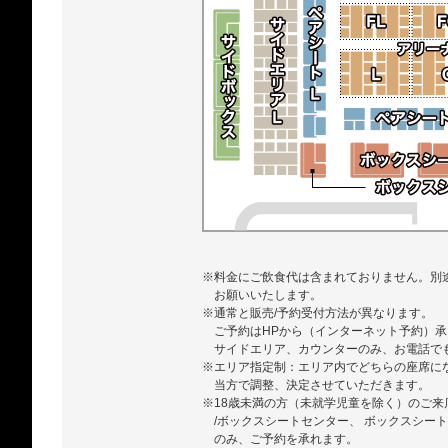
※料金にご飲食代は含まれておりません。別
お願いいたします。
※通常と販売/予約受付方法が異なります。
ご予約はHPから（インターネット予約）承
サイドエリア、カウンターのみ、お電話で
※エリア指定制：エリア内でどちらの座席に
当方で調整、決定させていただきます。
※18歳未満の方（未就学児童を除く）のご来店
/ボックスシートセンター、 ボックスシート
のみ、ご予約を承れます。