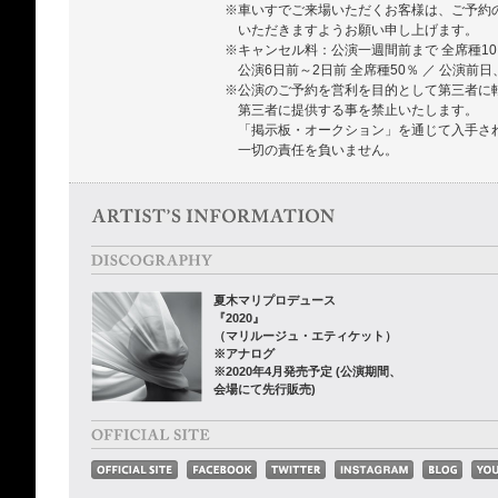
※車いすでご来場いただくお客様は、ご予約
いただきますようお願い申し上げます。
※キャンセル料：公演一週間前まで 全席種10
公演6日前～2日前 全席種50％ ／ 公演前日
※公演のご予約を営利を目的として第三者に
第三者に提供する事を禁止いたします。
「掲示板・オークション」を通じて入手さ
一切の責任を負いません。
夏木マリプロデュース
『2020』
（マリルージュ・エティケット）
※アナログ
※2020年4月発売予定 (公演期間、
会場にて先行販売)