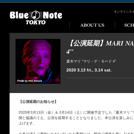
オンラインス
【公演延期】MARI NATS
4"
夏木マリ “マリ・デ・モード 4”
2020 3.13 fri., 3.14 sat.
【公演延期のお知らせ】
2020年3月13日（金）＆ 3月14日（土）に開催予定でした『夏木マリ 
側と協議のうえ、公演を延期することとなりました。本公演を楽しみに
上げます。