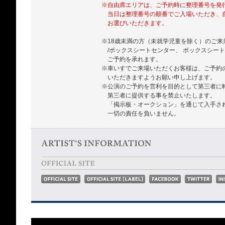
※自由席エリアは、ご予約時に整理番号を発
当日は整理番号の順番でご入場いただき、
お選びいただきます。
※18歳未満の方（未就学児童を除く）のご来店
/ボックスシートセンター、 ボックスシート
ご予約を承れます。
※車いすでご来場いただくお客様は、ご予約
いただきますようお願い申し上げます。
※公演のご予約を営利を目的として第三者に
第三者に提供する事を禁止いたします。
「掲示板・オークション」を通じて入手さ
一切の責任を負いません。