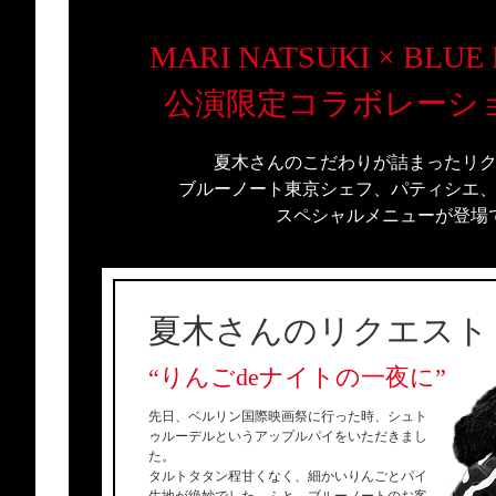
MARI NATSUKI × BLUE
公演限定コラボレーシ
夏木さんのこだわりが詰まったリ
ブルーノート東京シェフ、パティシエ
スペシャルメニューが登場
夏木さんのリクエスト
“りんごdeナイトの一夜に”
先日、ベルリン国際映画祭に行った時、シュト
ゥルーデルというアップルパイをいただきまし
た。
タルトタタン程甘くなく、細かいりんごとパイ