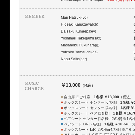
Mari Natsuki(vo)
Hideaki Kanazawa(cb)
Daisaku Kume(p,key)
Yoshinari Takegami(sax)
Masanobu Fukuhara(g)
Yoichiro Yamauchi(ds)
Nobu Saito(per)
￥13,000
（税込）
■
自由席 ※ご相席
1名様 ￥13,000
（税込）
■
ボックスシート センター [6名様]
1名様 ￥1
■
ボックスシート センター [4名様]
1名様 ￥1
■
ボックスシート ペア [2名様]
1名様 ￥16,7
■
ペアシート センター [1名様or2名様] ※
■
ペアシート L/R [2名様]
1名様 ￥16,240
（
■
ボックスシート L/R [2名様or4名様] ※ご