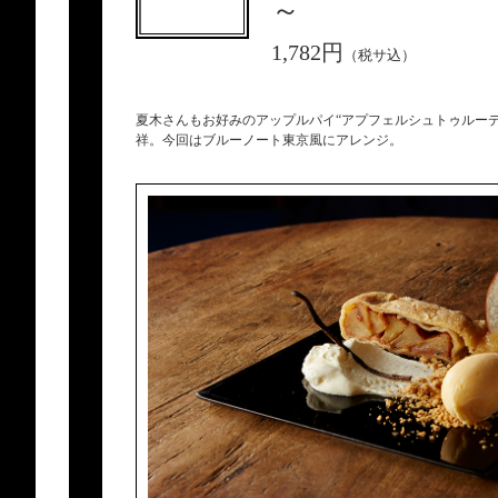
～
1,782円
（税サ込）
夏木さんもお好みのアップルパイ“アプフェルシュトゥルー
祥。今回はブルーノート東京風にアレンジ。