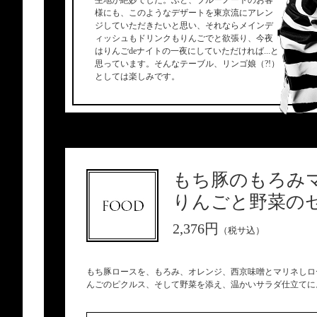
生地が絶妙でした。ふと、ブルーノートのお客
様にも、このようなデザートを東京流にアレン
ジしていただきたいと思い、それならメインデ
ィッシュもドリンクもりんごでと欲張り、今夜
はりんごdeナイトの一夜にしていただければ...と
思っています。そんなテーブル、リンゴ娘（?!）
としては楽しみです。
もち豚のもろみ
りんごと野菜の
2,376円
（税サ込）
もち豚ロースを、もろみ、オレンジ、西京味噌とマリネしロ
んごのピクルス、そして野菜を添え、温かいサラダ仕立てに