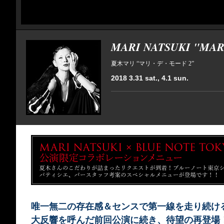
MARI NATSUKI "MAR
夏木マリ “マリ・デ・モード 2”
2018 3.31 sat., 4.1 sun.
唯一無二の存在感＆センスで第一線を走り続け
大反響を呼んだ前回公演に続き、待望の再登場