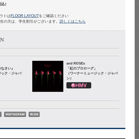
税込）
ウトは
FLOOR LAYOUT
をご確認ください
学生の方は、学生割引がございます。
詳しくはこちら
and ROSEs
べなさい』
「紅のプロローグ」
ジック・ジャパ
（ワーナーミュージック・ジャパ
ン）