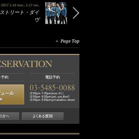
2017 1.16 mon., 1.17 tue.
レイク・ストリート・ダイ
ヴ
ン予約
電話予約