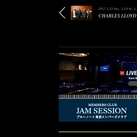
2017 1.12 thu., 1.13 fri., 1
CHARLES LLO