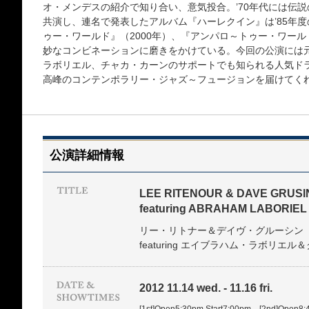
オ・メンデスの紹介で知り合い、意気投合。’70年代には伝説
共演し、連名で発表したアルバム『ハーレクイン』は’85年
ゥー・ワールド』（2000年）、『アンパロ～トゥー・ワールドV
妙なコンビネーションに磨きをかけている。今回の公演には
ラボリエル、チャカ・カーンのサポートでも知られる人気ド
高峰のコンテンポラリー・ジャズ～フュージョンを届けてく
公演詳細情報
LEE RITENOUR & DAVE GRUSI
featuring ABRAHAM LABORIE
リー・リトナー＆デイヴ・グルーシン
featuring エイブラハム・ラボリエ
2012 11.14 wed. - 11.16 fri.