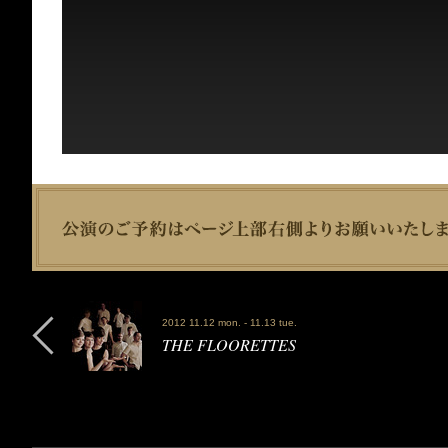
2012 11.12 mon. - 11.13 tue.
THE FLOORETTES