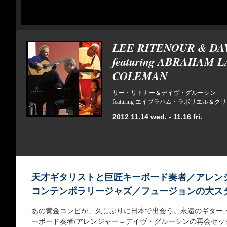
LEE RITENOUR & DA
featuring ABRAHAM 
COLEMAN
リー・リトナー＆デイヴ・グルーシン
featuring エイブラハム・ラボリエル＆
2012 11.14 wed. - 11.16 fri.
天才ギタリストと巨匠キーボード奏者／アレン
コンテンポラリージャズ／フュージョンの大ス
あの黄金コンビが、久しぶりに日本で出会う。永遠のギター
ーボード奏者/アレンジャー＝デイヴ・グルーシンの再会セッシ