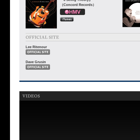
（Concord Records）
Lee Ritenour
Dave Grusin