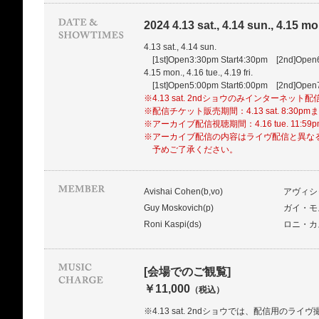
2024 4.13 sat., 4.14 sun., 4.15 mon.
4.13 sat., 4.14 sun.
[1st]Open3:30pm Start4:30pm [2nd]Open
4.15 mon., 4.16 tue., 4.19 fri.
[1st]Open5:00pm Start6:00pm [2nd]Open
※4.13 sat. 2ndショウのみインターネット
※配信チケット販売期間：4.13 sat. 8:30pm
※アーカイブ配信視聴期間：4.16 tue. 11:59
※アーカイブ配信の内容はライヴ配信と異な
予めご了承ください。
Avishai Cohen(b,vo)
アヴィシ
Guy Moskovich(p)
ガイ・モ
Roni Kaspi(ds)
ロニ・カ
[会場でのご観覧]
￥11,000
（税込）
※4.13 sat. 2ndショウでは、配信用のラ