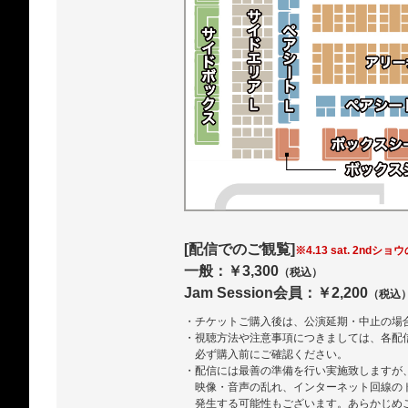
[配信でのご観覧]
※4.13 sat. 2ndショ
一般：￥3,300
（税込）
Jam Session会員：￥2,200
（税込
・チケットご購入後は、公演延期・中止の場
・視聴方法や注意事項につきましては、各配
必ず購入前にご確認ください。
・配信には最善の準備を行い実施致しますが
映像・音声の乱れ、インターネット回線の
発生する可能性もございます。あらかじめ