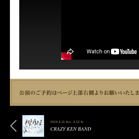
2024 4.11 thu., 4.12 fri.
CRAZY KEN BAND