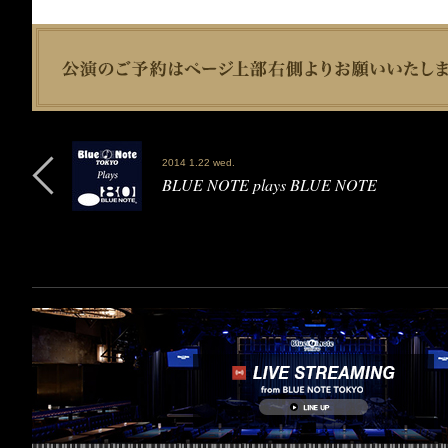
2014 1.22 wed.
BLUE NOTE plays BLUE NOTE