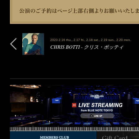
2023 2.16 thu., 2.17 fri., 2.18 sat., 2.19 sun., 2.20 mon.
CHRIS BOTTI - クリス・ボッティ