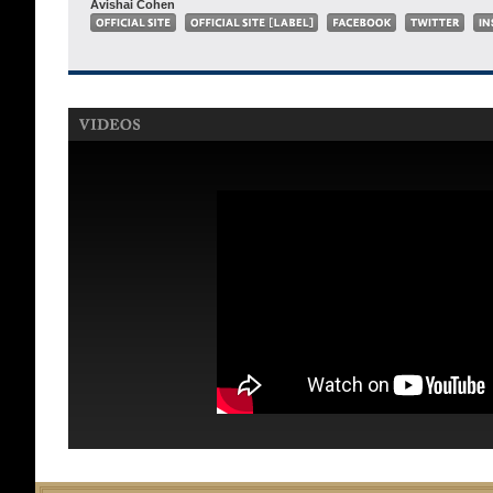
Avishai Cohen