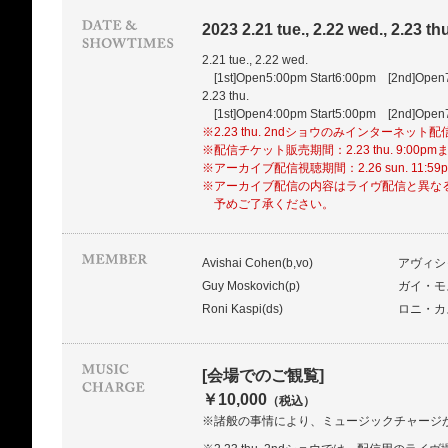
2023 2.21 tue., 2.22 wed., 2.23 thu
2.21 tue., 2.22 wed.
[1st]Open5:00pm Start6:00pm [2nd]Open
2.23 thu.
[1st]Open4:00pm Start5:00pm [2nd]Open
※2.23 thu. 2ndショウのみインターネット
※配信チケット販売期間：2.23 thu. 9:00pm
※アーカイブ配信視聴期間：2.26 sun. 11:59
※アーカイブ配信の内容はライヴ配信と異な
予めご了承ください。
Avishai Cohen(b,vo)
アヴィシ
Guy Moskovich(p)
ガイ・モ
Roni Kaspi(ds)
ロニ・カ
[会場でのご観覧]
￥10,000
（税込）
※諸般の事情により、ミュージックチャージ