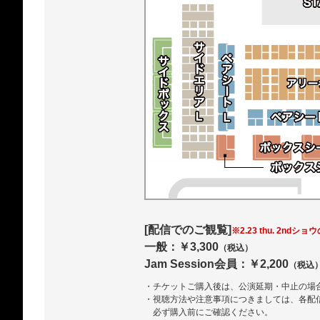
[配信でのご観覧]
※2.23 thu. 2ndショ
一般：￥3,300
（税込）
Jam Session会員：￥2,200
（税込
・チケットご購入後は、公演延期・中止の場
・視聴方法や注意事項につきましては、各配
必ず購入前にご確認ください。