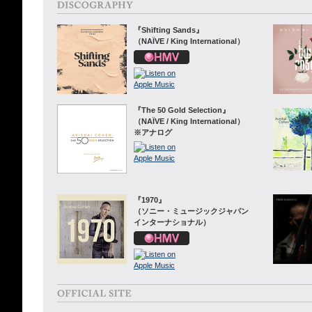
『Shifting Sands』
（NAÏVE / King International）
『The 50 Gold Selection』
（NAÏVE / King International）
※アナログ
『1970』
（ソニー・ミュージックジャパン
インターナショナル）