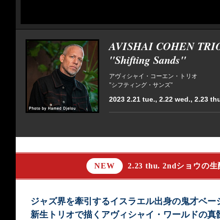
AVISHAI COHEN TRI
"Shifting Sands"
アヴィシャイ・コーエン・トリオ
"シフティング・サンズ"
2023 2.21 tue., 2.22 wed., 2.23 th
NEW
2.23 thu. 2ndショ
ジャズ界を牽引するイスラエル出身の鬼才ベー
新生トリオで描くアヴィシャイ・ワールドの真