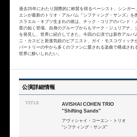
過去25年にわたり国際的に称賛を得るベーシスト、シンガー
エンが最新のトリオ・アルバム『シフティング・サンズ』を
スラエル・キブツ生まれの彼は、チック・コリアのバンド・メ
星の如く登場。自身のグループからもマーク・ジュリアナ、
を発見し、世界に紹介してきた。今回の公演では新作アルバ
ニ・カスピと新進気鋭のピアニスト、ガイ・モスコヴィッチ
パートリーの中から多くのファンに愛される楽曲で構成され
世界に酔いしれたい。
公演詳細情報
AVISHAI COHEN TRIO
"Shifting Sands"
アヴィシャイ・コーエン・トリオ
"シフティング・サンズ"