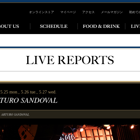
オンラインストア
マイページ
アクセス
メールマガジン
初めて
5.25 mon., 5.26 tue., 5.27 wed.
TURO SANDOVAL
ARTURO SANDOVAL