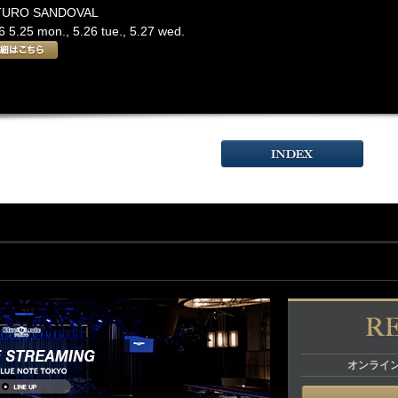
TURO SANDOVAL
 5.25 mon., 5.26 tue., 5.27 wed.
オンライ