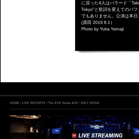
に戻った4人はバラード「Take Mine
Tokyo"と歌詞を変えての
でもありません。公演は本日
(原田 2019 8.1）
Photo by Yuka Yamaji
HOME
/
LIVE REPORTS
/
The EXP Series #29 / JOEY DOSIK