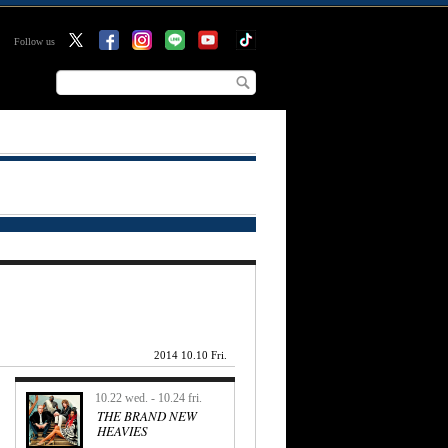
Follow us
2014 10.10 Fri.
10.22 wed. - 10.24 fri.
THE BRAND NEW
HEAVIES