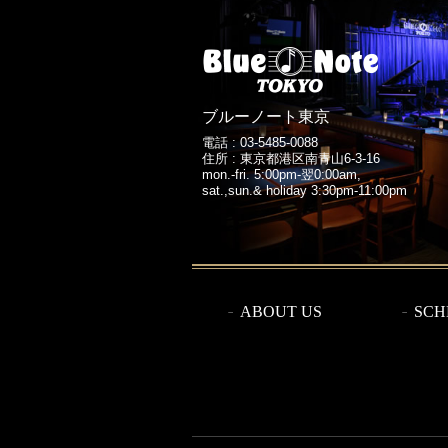
ブルーノート東京
電話 :
03-5485-0088
住所 : 東京都港区南青山6-3-16
mon.-fri. 5:00pm-翌0:00am,
sat.,sun.& holiday 3:30pm-11:00pm
ABOUT US
SCH