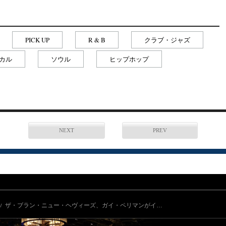
PICK UP
R & B
クラブ・ジャズ
カル
ソウル
ヒップホップ
NEXT
PREV
ザ・ブラン・ニュー・ヘヴィーズ、ガイ・ペリマンがイ…