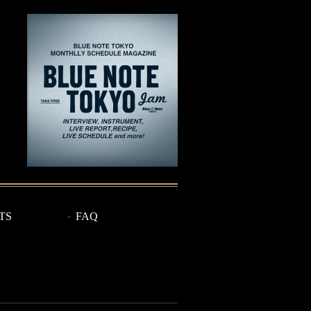
TS
FAQ