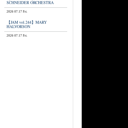
SCHNEIDER ORCHESTRA
2026 07.17 Fri.
【JAM vol.244】MARY
HALVORSON
2026 07.17 Fri.