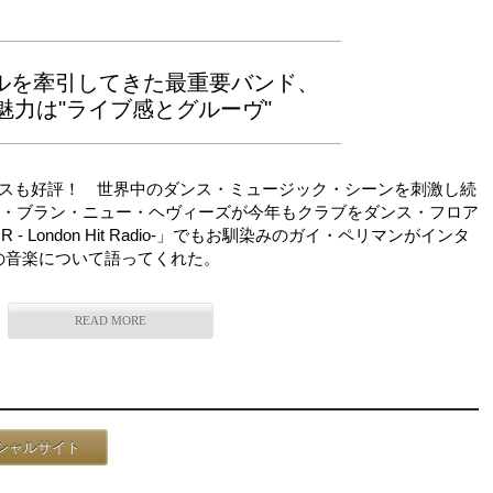
ソウルを牽引してきた最重要バンド、
魅力は"ライブ感とグルーヴ"
スも好評！ 世界中のダンス・ミュージック・シーンを刺激し続
ザ・ブラン・ニュー・ヘヴィーズが今年もクラブをダンス・フロア
 London Hit Radio-」でもお馴染みのガイ・ペリマンがインタ
の音楽について語ってくれた。
READ MORE
シャルサイト