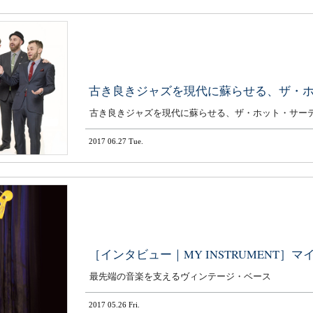
古き良きジャズを現代に蘇らせる、ザ・
古き良きジャズを現代に蘇らせる、ザ・ホット・サー
2017 06.27 Tue.
［インタビュー｜MY INSTRUMENT］
最先端の音楽を支えるヴィンテージ・ベース
2017 05.26 Fri.