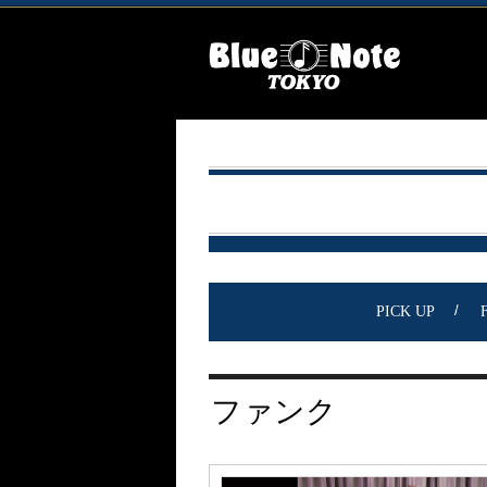
PICK UP
ファンク