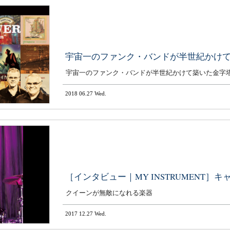
宇宙一のファンク・バンドが半世紀かけ
宇宙一のファンク・バンドが半世紀かけて築いた金字
2018 06.27 Wed.
［インタビュー｜MY INSTRUMENT］
クイーンが無敵になれる楽器
2017 12.27 Wed.