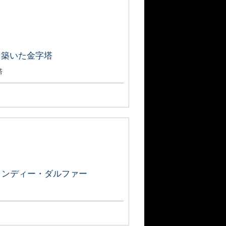
て築いた金字塔
塔
キャンディー・ダルファー