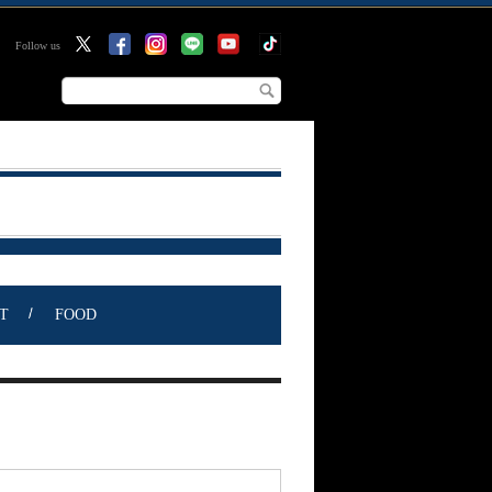
Follow us
T
FOOD