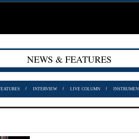
NEWS & FEATURES
FEATURES
INTERVIEW
LIVE COLUMN
INSTRUMEN