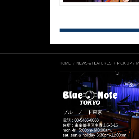
HOME
NEWS & FEATURES
PICK UP
M
ブルーノート東京
電話 :
03-5485-0088
住所 : 東京都港区南青山6-3-16
mon.-fri. 5:00pm-翌0:00am,
sat.,sun.& holiday 3:30pm-11:00pm