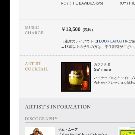
ROY (THE BAWDIES)(vo)
ROY (TH
￥13,500
（税込）
→座席のレイアウトは
FLOOR LAYOUT
をご
→18歳以上の学生の方は、学生割引がござい
カクテル名
So' more
パイナップルとキウイにブル
合わせたフレッシュな味わ
サム・ムーア
『オーバーナイト・センセーショ