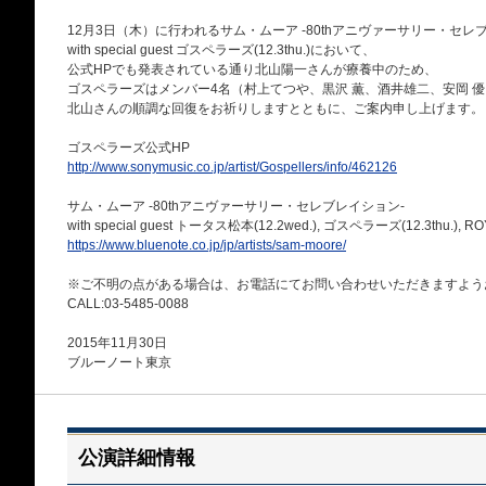
12月3日（木）に行われるサム・ムーア -80thアニヴァーサリー・セレ
with special guest ゴスペラーズ(12.3thu.)において、
公式HPでも発表されている通り北山陽一さんが療養中のため、
ゴスペラーズはメンバー4名（村上てつや、黒沢 薫、酒井雄二、安岡 
北山さんの順調な回復をお祈りしますとともに、ご案内申し上げます。
ゴスペラーズ公式HP
http://www.sonymusic.co.jp/artist/Gospellers/info/462126
サム・ムーア -80thアニヴァーサリー・セレブレイション-
with special guest トータス松本(12.2wed.), ゴスペラーズ(12.3thu.), ROY (
https://www.bluenote.co.jp/jp/artists/sam-moore/
※ご不明の点がある場合は、お電話にてお問い合わせいただきますよう
CALL:03-5485-0088
2015年11月30日
ブルーノート東京
公演詳細情報