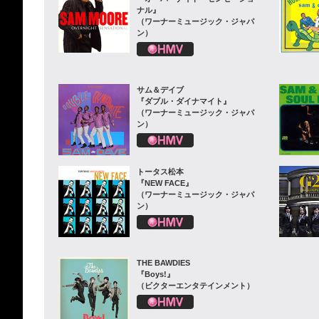
ナル』
（ワーナーミュージック・ジャパ
ン）
サム＆デイブ
『ダブル・ダイナマイト』
（ワーナーミュージック・ジャパ
ン）
トータス松本
『NEW FACE』
（ワーナーミュージック・ジャパ
ン）
THE BAWDIES
『Boys!』
（ビクターエンタテインメント）