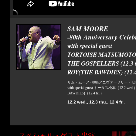
SAM MOORE
-80th Anniversary Celeb
with special guest
TORTOISE MATSUMOTO (1
THE GOSPELLERS (12.3 t
ROY(THE BAWDIES) (12.4 
サム・ムーア - 80thアニヴァーサリー・セ
with special guest トータス松本（12.2 
BAWDIES)（12.4 fri.）
12.2 wed., 12.3 thu., 12.4 fri.
スペシャル・ゲスト出演