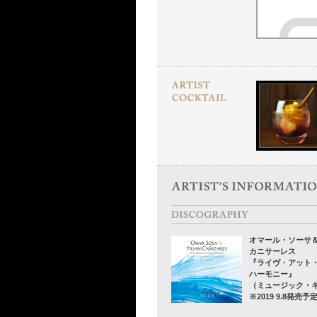
オマール・ソーサ
カニサーレス
『ライヴ・アット
ハーモニー』
（ミュージック・
※2019 9.8発売予