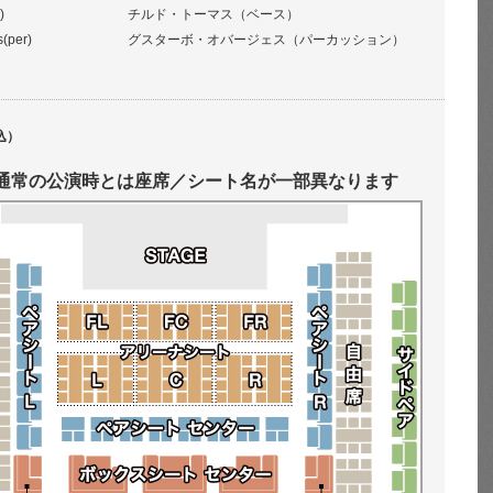
)
チルド・トーマス（ベース）
s(per)
グスターボ・オバージェス（パーカッション）
込）
通常の公演時とは座席／シート名が一部異なります