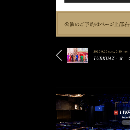
2019 9.29 sun., 9.30 mon.
TURKUAZ - タ