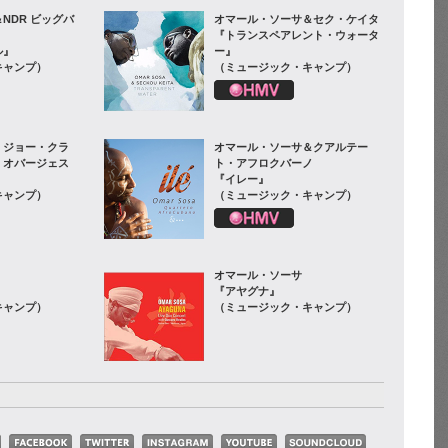
NDR ビッグバ
オマール・ソーサ＆セク・ケイタ
『トランスペアレント・ウォータ
ル』
ー』
キャンプ）
（ミュージック・キャンプ）
、ジョー・クラ
オマール・ソーサ＆クアルテー
・オバージェス
ト・アフロクバーノ
『イレー』
キャンプ）
（ミュージック・キャンプ）
オマール・ソーサ
『アヤグナ』
キャンプ）
（ミュージック・キャンプ）