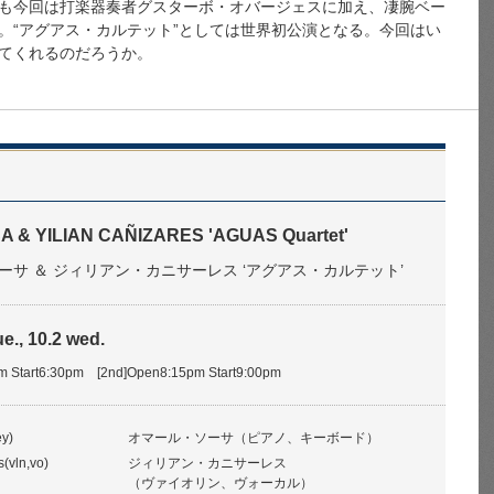
も今回は打楽器奏者グスターボ・オバージェスに加え、凄腕ベー
。“アグアス・カルテット”としては世界初公演となる。今回はい
てくれるのだろうか。
 & YILIAN CAÑIZARES 'AGUAS Quartet'
ーサ ＆ ジィリアン・カニサーレス ‘アグアス・カルテット’
ue., 10.2 wed.
pm Start6:30pm [2nd]Open8:15pm Start9:00pm
y)
オマール・ソーサ（ピアノ、キーボード）
s(vln,vo)
ジィリアン・カニサーレス
（ヴァイオリン、ヴォーカル）