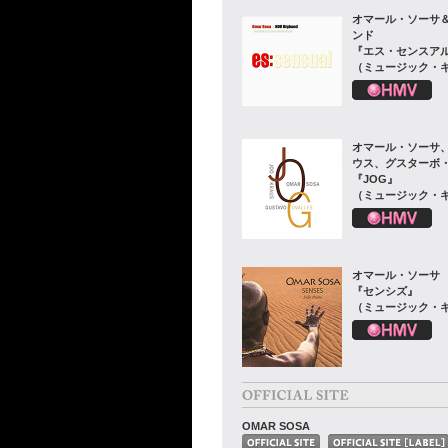
オマール・ソーサ＆
ンド
『エス・センスア
（ミュージック・
オマール・ソーサ
ウス、グスターボ
『JOG』
（ミュージック・
オマール・ソーサ
『センシズ』
（ミュージック・
OMAR SOSA