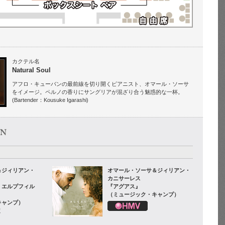
カクテル名
Natural Soul
アフロ・キューバンの最前線を切り開くピアニスト、オマール・ソーサ
をイメージ。ペルノの香りにサングリアが混ざり合う魅惑的な一杯。
(Bartender：Kousuke Igarashi)
＆ジィリアン・
オマール・ソーサ＆ジィリアン・
カニサーレス
・エルプフィル
『アグアス』
（ミュージック・キャンプ）
キャンプ）
定