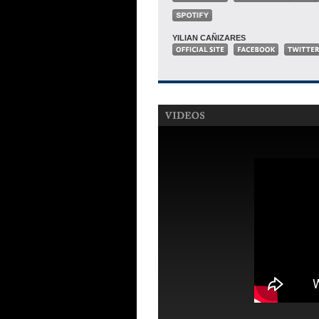
YILIAN CAÑIZARES