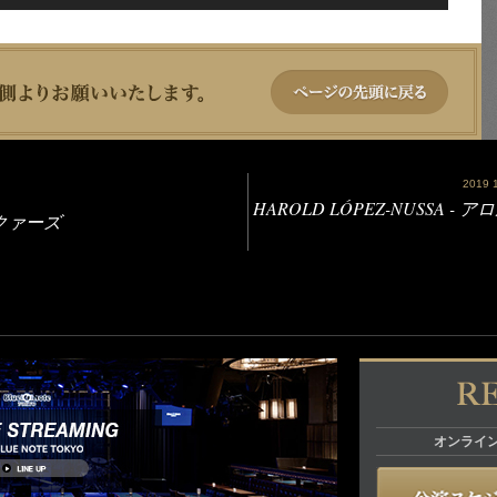
2019 10
HAROLD LÓPEZ-NUSSA 
ークァーズ
オンライ