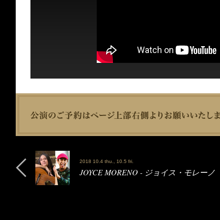
2018 10.4 thu., 10.5 fri.
JOYCE MORENO - ジョイス・モレーノ