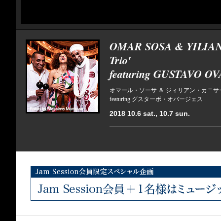
OMAR SOSA & YILIA
Trio'
featuring GUSTAVO O
オマール・ソーサ ＆ ジィリアン・カニサー
featuring グスターボ・オバージェス
2018 10.6 sat., 10.7 sun.