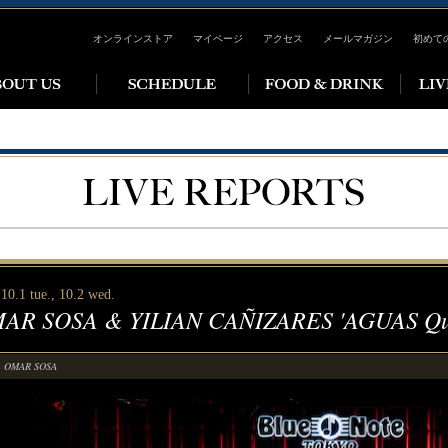
オンラインストア
マイページ
アクセス
メールマガジン
初めて
10.1 tue., 10.2 wed.
AR SOSA & YILIAN CAÑIZARES 'AGUAS Qua
OMAR SOSA