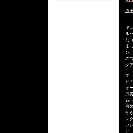
原田
キ
ルバ
な
ま
ン
の
グ
オー
ピ
ォ
演
右
弓
が
レ
フ
と