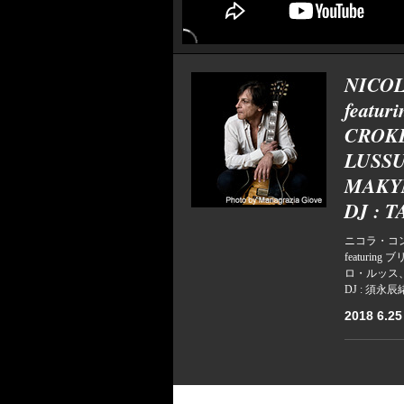
NICOL
featu
CROKE
LUSSU
MAKY
DJ : 
ニコラ・コ
featur
ロ・ルッス
DJ : 須永辰
2018 6.25