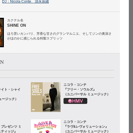
DJ：Nicola Conte、須永辰緒
カクテル名
SHINE ON
ほろ苦いカンパリ、芳香な甘さのグランマルニエ、そしてジンの奥深さ
がほのかに感じられる特製スプリッツ
ニコラ・コンテ
ライト・シャイ
『フリー・ソウルズ』
（ユニバーサル ミュージック）
ュージック）
ニコラ・コンテ
プレゼンツ ミ
『ラヴ&レヴォリューション』
スティッジ』
（ユニバーサル ミュージック）