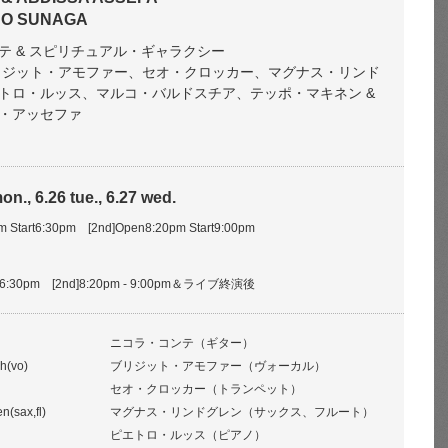
SUO SUNAGA
テ & スピリチュアル・ギャラクシー
ng ブリジット・アモファー、セオ・クロッカー、マグナス・リンド
トロ・ルッス、マルコ・バルドスチア、テッポ・マキネン &
・アッセファ
on., 6.26 tue., 6.27 wed.
pm Start6:30pm [2nd]Open8:20pm Start9:00pm
- 6:30pm [2nd]8:20pm - 9:00pm＆ライブ終演後
ニコラ・コンテ（ギター）
h(vo)
ブリジット・アモファー（ヴォーカル）
セオ・クロッカー（トランペット）
n(sax,fl)
マグナス・リンドグレン（サックス、フルート）
ピエトロ・ルッス（ピアノ）