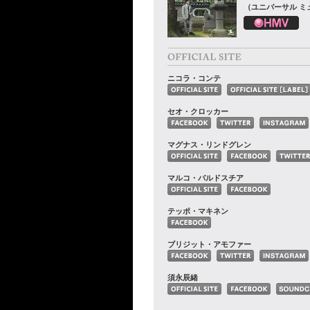
（ユニバーサル ミ
ニコラ・コンテ
セオ・クロッカー
マグナス・リンドグレン
マルコ・バルドスチア
テッポ・マキネン
ブリジット・アモファー
須永辰緒