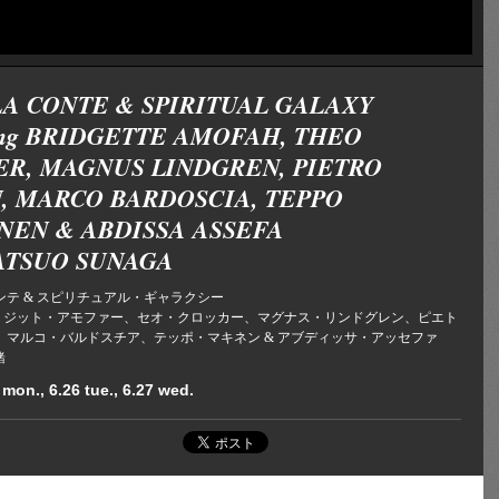
A CONTE & SPIRITUAL GALAXY
ring BRIDGETTE AMOFAH, THEO
R, MAGNUS LINDGREN, PIETRO
, MARCO BARDOSCIA, TEPPO
NEN & ABDISSA ASSEFA
TATSUO SUNAGA
ンテ & スピリチュアル・ギャラクシー
ing ブリジット・アモファー、セオ・クロッカー、マグナス・リンドグレン、ピエト
、マルコ・バルドスチア、テッポ・マキネン & アブディッサ・アッセファ
緒
 mon., 6.26 tue., 6.27 wed.