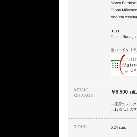
Marco Bardosci
Teppo Mäkynen
Abdissa Assefa
★DJ
Tatsuo Sunaga
協力：イタリア
￥8,500
（税
→座席のレイア
→18歳以上の
6.24 sun.