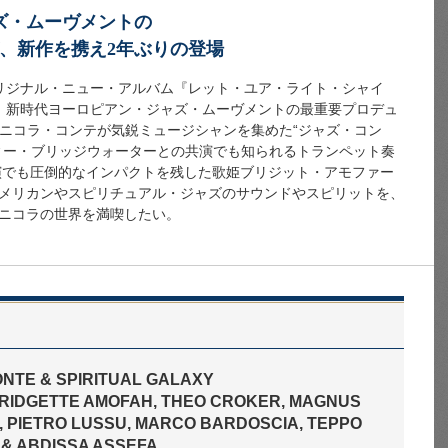
ズ・ムーヴメントの
が、新作を携え2年ぶりの登場
リジナル・ニュー・アルバム『レット・ユア・ライト・シャイ
。新時代ヨーロピアン・ジャズ・ムーヴメントの最重要プロデュ
ー、ニコラ・コンテが気鋭ミュージシャンを集めた“ジャズ・コン
ィー・ブリッジウォーターとの共演でも知られるトランペット奏
公演でも圧倒的なインパクトを残した歌姫ブリジット・アモファー
メリカンやスピリチュアル・ジャズのサウンドやスピリットを、
ニコラの世界を満喫したい。
ONTE & SPIRITUAL GALAXY
 BRIDGETTE AMOFAH, THEO CROKER, MAGNUS
, PIETRO LUSSU, MARCO BARDOSCIA, TEPPO
& ABDISSA ASSEFA