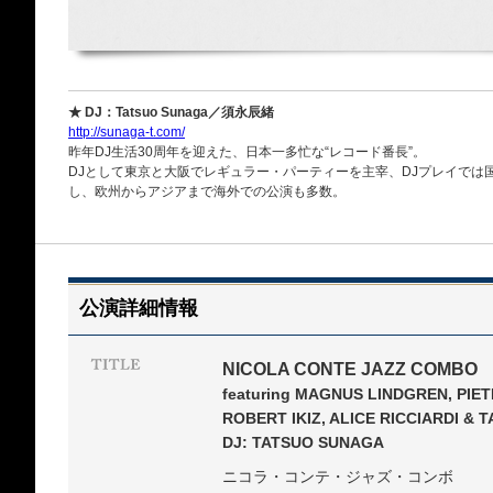
★ DJ：Tatsuo Sunaga／須永辰緒
http://sunaga-t.com/
昨年DJ生活30周年を迎えた、日本一多忙な“レコード番長”。
DJとして東京と大阪でレギュラー・パーティーを主宰、DJプレイでは
し、欧州からアジアまで海外での公演も多数。
公演詳細情報
NICOLA CONTE JAZZ COMBO
featuring MAGNUS LINDGREN, PIE
ROBERT IKIZ, ALICE RICCIARDI &
DJ: TATSUO SUNAGA
ニコラ・コンテ・ジャズ・コンボ