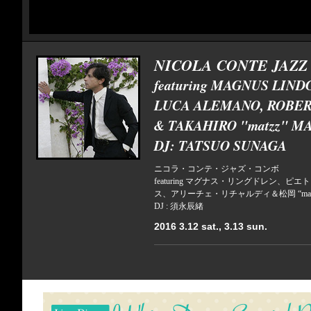
NICOLA CONTE JAZ
featuring MAGNUS LIND
LUCA ALEMANO, ROBERT
& TAKAHIRO "matzz" M
DJ: TATSUO SUNAGA
ニコラ・コンテ・ジャズ・コンボ
featuring マグナス・リングドレン
ス、アリーチェ・リチャルディ＆松岡 “matz
DJ : 須永辰緒
2016 3.12 sat., 3.13 sun.