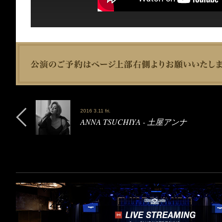
2016 3.11 fri.
ANNA TSUCHIYA - 土屋アンナ