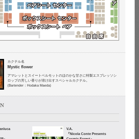
カクテル名
Mystic flower
アマレットとスイートベルモットのほのかな甘さに特製エスプレッソシ
ロップの芳しい香りが溶け出すスペシャルカクテル。
(Bartender：Hodaka Maeda)
anluca
V.A.
『Nicola Conte Presents
 EP』
Cosmic Forest』