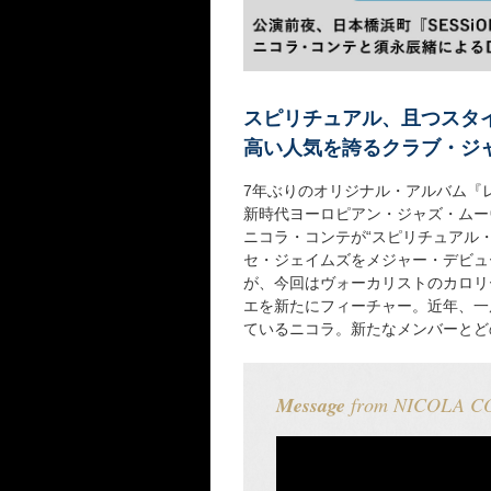
スピリチュアル、且つスタ
高い人気を誇るクラブ・ジ
7年ぶりのオリジナル・アルバム『
新時代ヨーロピアン・ジャズ・ムーヴ
ニコラ・コンテが“スピリチュアル
セ・ジェイムズをメジャー・デビュ
が、今回はヴォーカリストのカロリ
エを新たにフィーチャー。近年、一
ているニコラ。新たなメンバーとど
Message
from NICOLA C