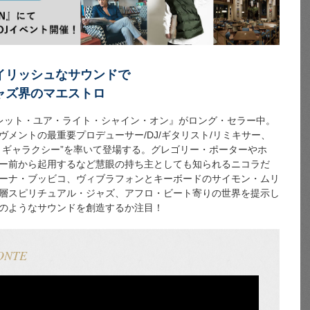
イリッシュなサウンドで
ャズ界のマエストロ
レット・ユア・ライト・シャイン・オン』がロング・セラー中。
メントの最重要プロデューサー/DJ/ギタリスト/リミキサー、
・ギャラクシー”を率いて登場する。グレゴリー・ポーターやホ
ー前から起用するなど慧眼の持ち主としても知られるニコラだ
ーナ・ブッビコ、ヴィブラフォンとキーボードのサイモン・ムリ
層スピリチュアル・ジャズ、アフロ・ビート寄りの世界を提示し
のようなサウンドを創造するか注目！
ONTE