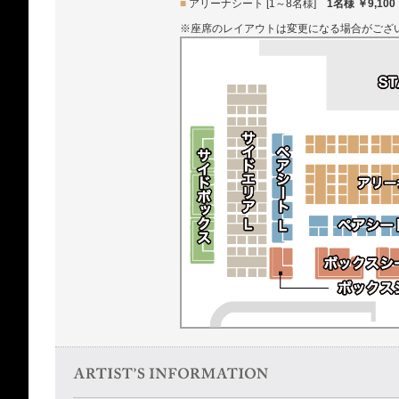
■
アリーナシート [1～8名様]
1名様 ￥9,100
※座席のレイアウトは変更になる場合がござ