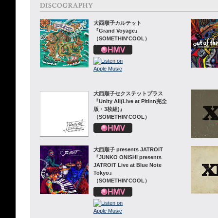
大西順子カルテット
『Grand Voyage』
（SOMETHIN'COOL）
大西順子セクステットプラス
『Unity All(Live at PitInn完全
版・3枚組)』
（SOMETHIN'COOL）
大西順子 presents JATROIT
『JUNKO ONISHI presents
JATROIT Live at Blue Note
Tokyo』
（SOMETHIN'COOL）