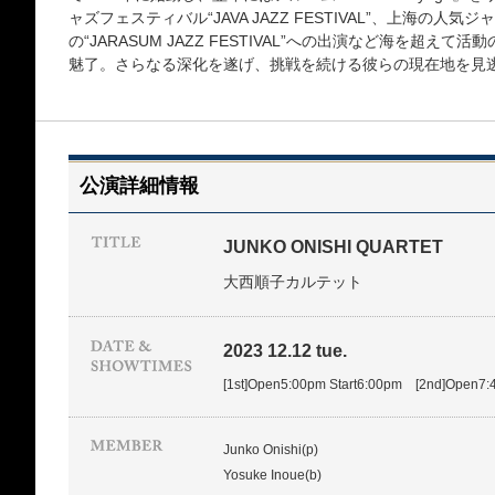
ャズフェスティバル“JAVA JAZZ FESTIVAL”、上海の人気ジャ
の“JARASUM JAZZ FESTIVAL”への出演など海を超
魅了。さらなる深化を遂げ、挑戦を続ける彼らの現在地を見
公演詳細情報
JUNKO ONISHI QUARTET
大西順子カルテット
2023 12.12 tue.
[1st]Open5:00pm Start6:00pm [2nd]Open7:
Junko Onishi(p)
Yosuke Inoue(b)