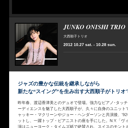
JUNKO ONISHI TRIO
大西順子トリオ
2012 10.27 sat. - 10.28 sun.
ジャズの豊かな伝統を継承しながら
新たな“スイング”を生み出す大西順子がトリオ
昨年春、渡辺香津美とのデュオで登場。強力なピアノ･タッ
ーディエンスを魅了した大西順子が、久々に自身のユニットで戻
ャッキー・マクリーンやジョー・ヘンダーソンと共演後、'9
ットし、一躍トップ・ピアニストの座を手にした。N.Y.「ヴ
演はニューヨーク・タイムズ紙で絶賛され、スイスのモント