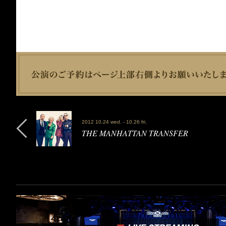
2012 10.24 wed. - 10.26 fri.
THE MANHATTAN TRANSFER