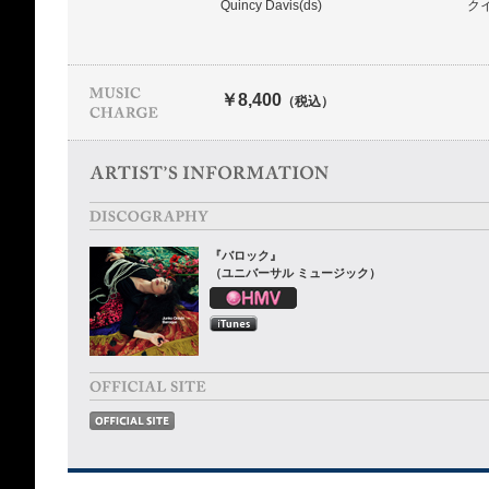
Quincy Davis(ds)
ク
￥8,400
（税込）
『バロック』
（ユニバーサル ミュージック）