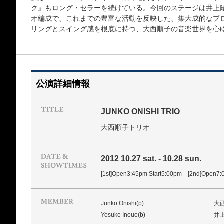
ク』もロング・セラーを続けている。今回のステージは井上
オ編成で、これまでの豊富な活動を反映した、集大成的なプ
リングとスイング感を根底に持つ、大西順子の音楽世界を心
公演詳細情報
JUNKO ONISHI TRIO
大西順子トリオ
2012 10.27 sat. - 10.28 sun.
[1st]Open3:45pm Start5:00pm [2nd]Open7:
Junko Onishi(p)
大
Yosuke Inoue(b)
井