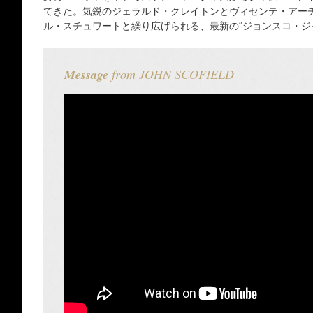
てきた。気鋭のジェラルド・クレイトンとヴィセンテ・アーチ
ル・スチュワートと繰り広げられる、最新の“ジョンスコ・ジ
Message
from JOHN SCOFIELD