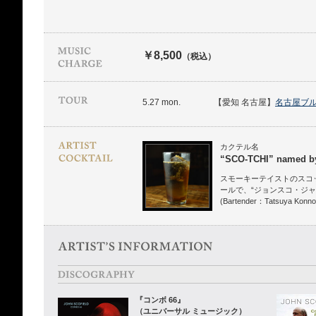
￥8,500
（税込）
5.27 mon.
【愛知 名古屋】
名古屋ブ
カクテル名
“SCO-TCHI” named 
スモーキーテイストのスコ
ールで、“ジョンスコ・ジャ
(Bartender：Tatsuya Konno
『コンボ 66』
（ユニバーサル ミュージック）