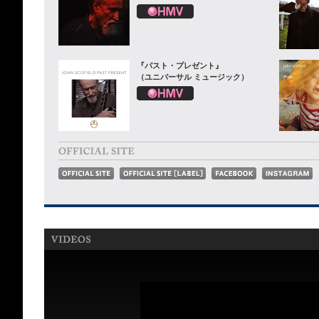
『パスト・プレゼント』
（ユニバーサル ミュージック）