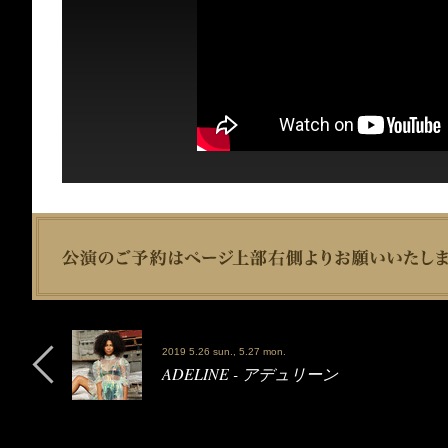
2019 5.26 sun., 5.27 mon.
ADELINE - アデュリーン