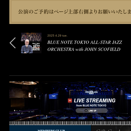
2025 4.29 tue.
BLUE NOTE TOKYO ALL-STAR JAZZ
ORCHESTRA with JOHN SCOFIELD