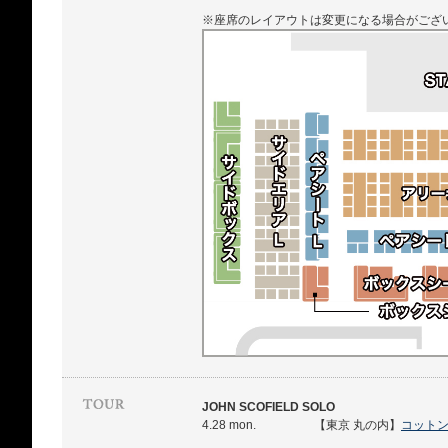
※座席のレイアウトは変更になる場合がござ
JOHN SCOFIELD SOLO
4.28 mon.
【東京 丸の内】
コット