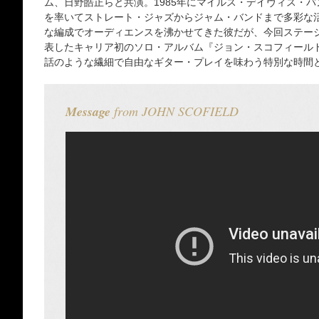
ム、日野皓正らと共演。1985年にマイルス・デイヴィス・
を率いてストレート・ジャズからジャム・バンドまで多彩な
な編成でオーディエンスを沸かせてきた彼だが、今回ステージ
表したキャリア初のソロ・アルバム『ジョン・スコフィール
話のような繊細で自由なギター・プレイを味わう特別な時間
Message
from JOHN SCOFIELD