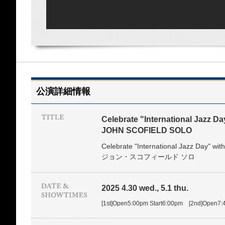
公演詳細情報
Celebrate "International Jazz Da
JOHN SCOFIELD SOLO
Celebrate "International Jazz Day" with
ジョン・スコフィールド ソロ
2025 4.30 wed., 5.1 thu.
[1st]Open5:00pm Start6:00pm [2nd]Open7: