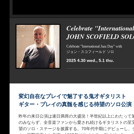
Celebrate "Internationa
JOHN SCOFIELD SOL
Celebrate "International Jazz Day" with
ジョン・スコフィールド ソロ
2025 4.30 wed., 5.1 thu.
変幻自在なプレイで魅了する鬼才ギタリスト
ギター・プレイの真髄を感じる待望のソロ公演
昨年の来日公演は連日満席の大盛況！半世紀以上にわたって
のみならず、全音楽ファンから愛され続けるギタリストの至
望のソロ・ステージを披露する。70年代中期にデビューし、