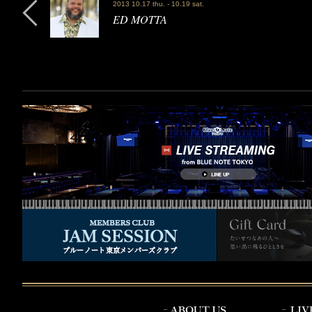
2013 10.17 thu. - 10.19 sat.
ED MOTTA