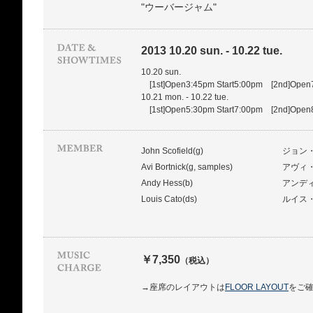
"ウーバージャム"
2013 10.20 sun. - 10.22 tue.
10.20 sun.
[1st]Open3:45pm Start5:00pm [2nd]Open7
10.21 mon. - 10.22 tue.
[1st]Open5:30pm Start7:00pm [2nd]Open8
John Scofield(g)
ジョン
Avi Bortnick(g, samples)
アヴィ
Andy Hess(b)
アンデ
Louis Cato(ds)
ルイス
￥7,350
（税込）
→座席のレイアウトは
FLOOR LAYOUT
をご