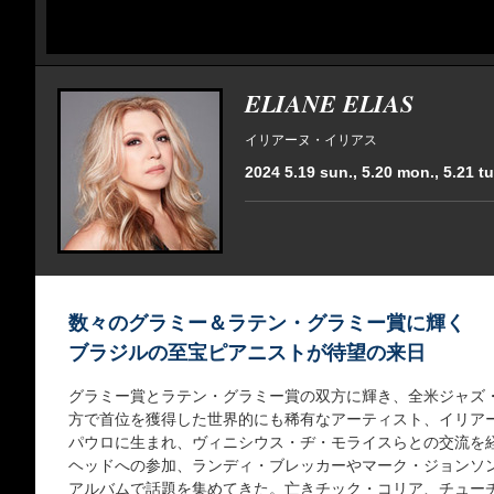
ELIANE ELIAS
イリアーヌ・イリアス
2024 5.19 sun., 5.20 mon., 5.21 tu
数々のグラミー＆ラテン・グラミー賞に輝く
ブラジルの至宝ピアニストが待望の来日
グラミー賞とラテン・グラミー賞の双方に輝き、全米ジャズ
方で首位を獲得した世界的にも稀有なアーティスト、イリア
パウロに生まれ、ヴィニシウス・ヂ・モライスらとの交流を経
ヘッドへの参加、ランディ・ブレッカーやマーク・ジョンソ
アルバムで話題を集めてきた。亡きチック・コリア、チュー