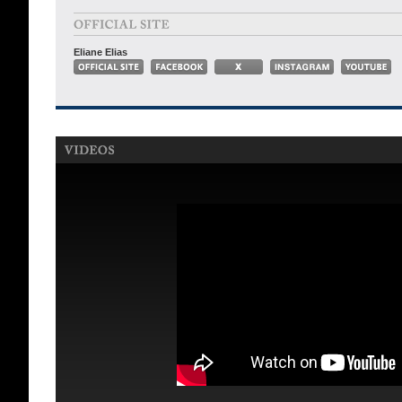
Eliane Elias