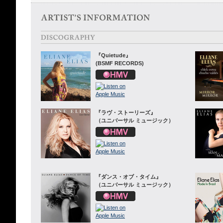
『Quietude』
(BSMF RECORDS)
『ラヴ・ストーリーズ』
（ユニバーサル ミュージック）
『ダンス・オブ・タイム』
（ユニバーサル ミュージック）