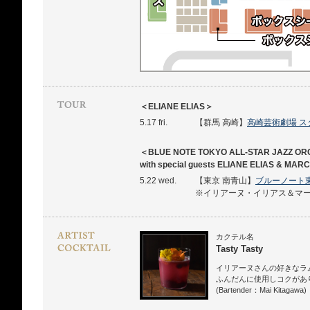
＜ELIANE ELIAS＞
5.17 fri.
【群馬 高崎】
高崎芸術劇場 
＜BLUE NOTE TOKYO ALL-STAR JAZZ O
with special guests ELIANE ELIAS & M
5.22 wed.
【東京 南青山】
ブルーノート
※イリアーヌ・イリアス＆マ
カクテル名
Tasty Tasty
イリアーヌさんの好きなラ
ふんだんに使用しコクがあ
(Bartender：Mai Kitagawa)