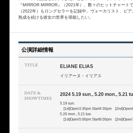
『MIRROR MIRROR』（2021年）、数々のヒットチャートで
（2022年）もロングセラーを記録中。ヴォーカリスト、ピ
熟成を続ける彼女の世界を堪能したい。
公演詳細情報
ELIANE ELIAS
イリアーヌ・イリアス
2024 5.19 sun., 5.20 mon., 5.21 tu
5.19 sun.
[1st]Open3:30pm Start4:30pm [2nd]Open
5.20 mon., 5.21 tue.
[1st]Open5:00pm Start6:00pm [2nd]Open