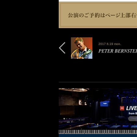
2017 6.19 mon.
PETER BERNS