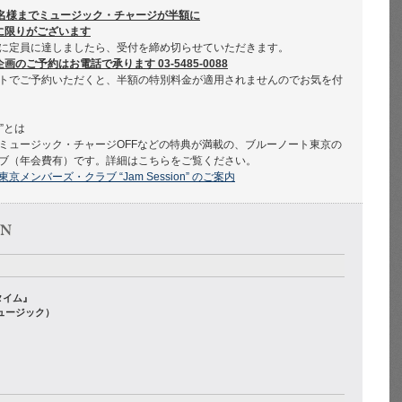
1名様までミュージック・チャージが半額に
に限りがございます
に定員に達しましたら、受付を締め切らせていただきます。
のご予約はお電話で承ります 03-5485-0088
トでご予約いただくと、半額の特別料金が適用されませんのでお気を付
n”とは
ミュージック・チャージOFFなどの特典が満載の、ブルーノート東京の
ブ（年会費有）です。詳細はこちらをご覧ください。
京メンバーズ・クラブ “Jam Session” のご案内
タイム』
ュージック）