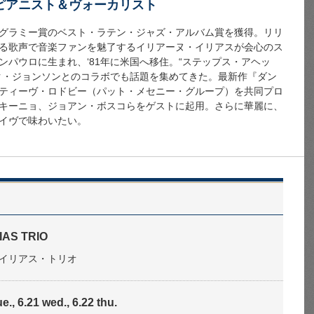
ピアニスト＆ヴォーカリスト
グラミー賞のベスト・ラテン・ジャズ・アルバム賞を獲得。リリ
る歌声で音楽ファンを魅了するイリアーヌ・イリアスが会心のス
ンパウロに生まれ、‘81年に米国へ移住。“ステップス・アヘッ
ク・ジョンソンとのコラボでも話題を集めてきた。最新作『ダン
ティーヴ・ロドビー（パット・メセニー・グループ）を共同プロ
キーニョ、ジョアン・ボスコらをゲストに起用。さらに華麗に、
イヴで味わいたい。
IAS TRIO
イリアス・トリオ
e., 6.21 wed., 6.22 thu.