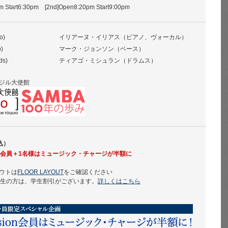
pm Start6:30pm [2nd]Open8:20pm Start9:00pm
o)
イリアーヌ・イリアス（ピアノ、ヴォーカル）
)
マーク・ジョンソン（ベース）
ds)
ティアゴ・ミシュラン（ドラムス）
ジル大使館
込）
sion会員＋1名様はミュージック・チャージが半額に
ウトは
FLOOR LAYOUT
をご確認ください
学生の方は、学生割引がございます。
詳しくはこちら