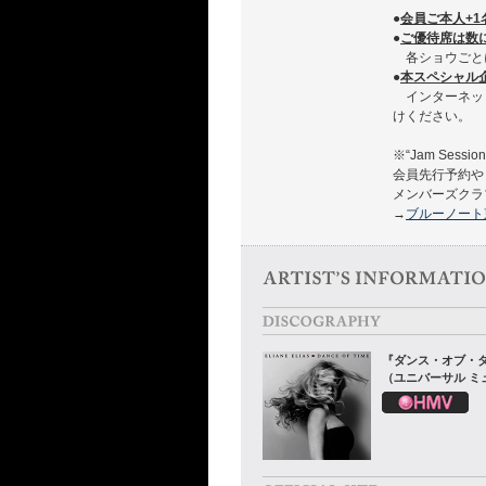
●
会員ご本人+
●
ご優待席は数
各ショウごと
●
本スペシャル企画
インターネッ
けください。
※“Jam Sessio
会員先行予約や
メンバーズクラ
→
ブルーノート東
『ダンス・オブ・
（ユニバーサル ミ