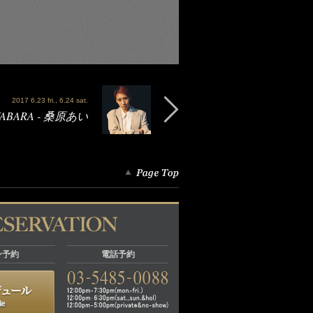
2017 6.23 fri., 6.24 sat.
WABARA - 桑原あい
ン予約
電話予約