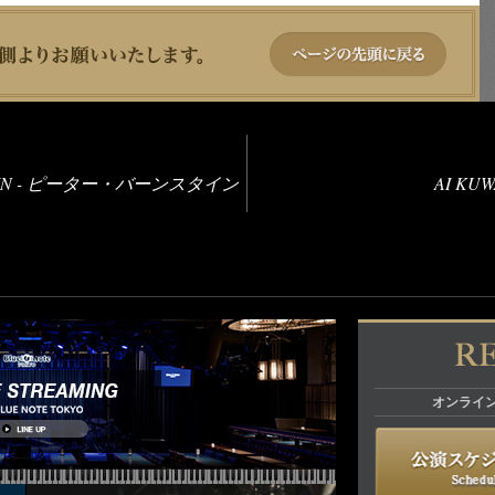
TEIN - ピーター・バーンスタイン
AI KU
オンライ