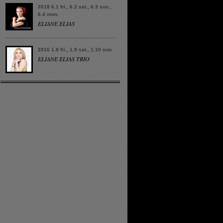
2018 6.1 fri., 6.2 sat., 6.3 sun.,
6.4 mon.
ELIANE ELIAS
2016 1.8 fri., 1.9 sat., 1.10 sun.
ELIANE ELIAS TRIO