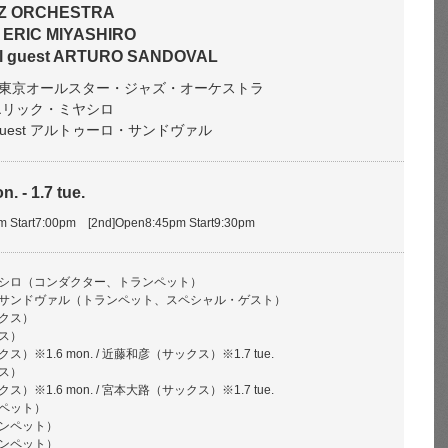
Z ORCHESTRA
y ERIC MIYASHIRO
ial guest ARTURO SANDOVAL
東京オールスター・ジャズ・オーケストラ
by エリック・ミヤシロ
ial guest アルトゥーロ・サンドヴァル
. - 1.7 tue.
pm Start7:00pm [2nd]Open8:45pm Start9:30pm
シロ（コンダクター、トランペット）
サンドヴァル（トランペット、スペシャル・ゲスト）
クス）
ス）
）※1.6 mon. / 近藤和彦（サックス）※1.7 tue.
ス）
）※1.6 mon. / 宮本大路（サックス）※1.7 tue.
ペット）
ンペット）
ンペット）