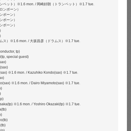
ット）※1.6 mon. / 岡崎好朗（トランペット）※1.7 tue.
ロンボーン）
ンボーン）
ンボーン）
ンボーン）
）
）
）※1.6 mon. / 大坂昌彦（ドラムス）※1.7 tue.
onductor, tp)
(tp, special guest)
sax)
(sax)
ax) ※1.6 mon. / Kazuhiko Kondo(sax) ※1.7 tue.
ax)
(sax) ※1.6 mon. / Dairo Miyamoto(sax) ※1.7 tue.
p)
)
tp)
ka(tp) ※1.6 mon. / Yoshiro Okazaki(tp) ※1.7 tue.
(tb)
b)
o(tb)
(tb)
(p)