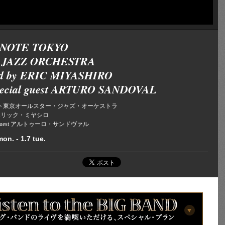
 NOTE TOKYO
 JAZZ ORCHESTRA
ted by ERIC MIYASHIRO
special guest ARTURO SANDOVAL
ト東京オールスター・ジャズ・オーケストラ
 by エリック・ミヤシロ
cial guest アルトゥーロ・サンドヴァル
on. - 1.7 tue.