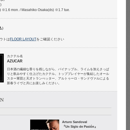
)
) ※1.6 mon. / Masahiko Osaka(ds) ※1.7 tue.
込）
ウトは
FLOOR LAYOUT
をご確認ください
カクテル名
AZUCAR
日本酒の繊細な香りを残しながら、パイナップル、ライムを加えさっぱ
りと飲みやすく仕上げたカクテル。トッププレイヤーが集結したオール
スター軍団と天才トランぺッター、アルトゥーロ・サンドヴァルによる
新春ライヴと共にお楽しみください。
Arturo Sandoval
『Un Siglo de Pasión』