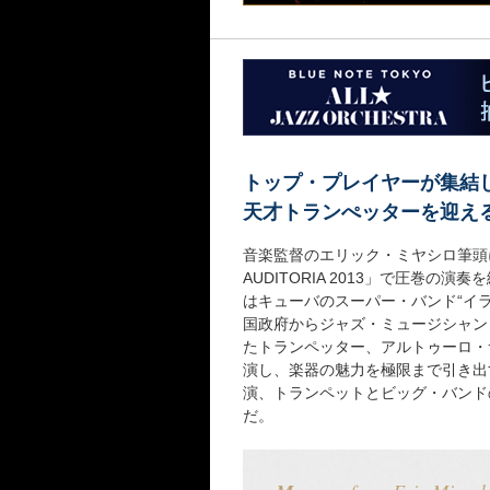
トップ・プレイヤーが集結
天才トランぺッターを迎え
音楽監督のエリック・ミヤシロ筆頭
AUDITORIA 2013」で圧巻
はキューバのスーパー・バンド“イラ
国政府からジャズ・ミュージシャンとし
たトランペッター、アルトゥーロ・
演し、楽器の魅力を極限まで引き出
演、トランペットとビッグ・バンド
だ。