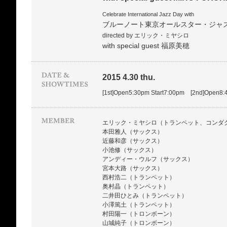
Celebrate International Jazz Day with
ブルーノート東京オールスター・ジャ
directed by エリック・ミヤシロ
with special guest 福原美穂
2015 4.30 thu.
[1st]Open5:30pm Start7:00pm [2nd]Open8:
エリック・ミヤシロ（トランペット、コンダ
本田雅人（サックス）
近藤和彦（サックス）
小池修（サックス）
アンディー・ウルフ（サックス）
宮本大路（サックス）
西村浩二（トランペット）
奥村晶（トランペット）
二井田ひとみ（トランペット）
小澤篤土（トランペット）
村田陽一（トロンボーン）
山城純子（トロンボーン）