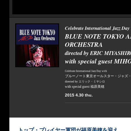
Celebrate International Jazz Day
BLUE NOTE TOKYO A
ORCHESTRA
directed by ERIC MIYASHI
with special guest M
Celebrate International Jazz Day with
ブルーノート東京オールスター・ジャズ
directed by エリック・ミヤシロ
with special guest 福原美穂
2015 4.30 thu.
トップ・プレイヤー軍団が福原美穂を迎え