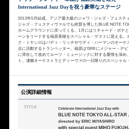
International Jazz Dayを祝う豪華なステージ
2013年5月結成。アジア最大級のジャワ・ジャズ・フェステ
ジャズ・フェスティヴァルでも絶賛を博したBLUE NOTE TOKYO A
ホームグラウンドに戻ってくる。1月にはリチャード・ボナと
ーンをリードする福原美穂をスペシャル・ゲストに迎える。
ク・ミヤシロはバディ・リッチやウディ・ハーマンのオーケス
点に活動するトランペッター。福原は'08年にメジャー・デ
に滞在して改めてルーツ・ミュージックに対する愛情を深め
ト。凄腕オーケストラとディーヴァの一日限りのスペシャル
公演詳細情報
Celebrate International Jazz Day with
BLUE NOTE TOKYO ALL-STAR
directed by ERIC MIYASHIRO
with special guest MIHO FUKU