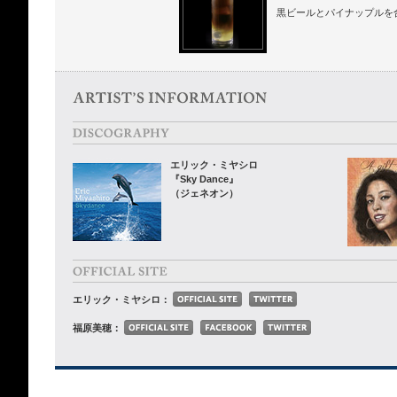
黒ビールとパイナップルを
エリック・ミヤシロ
『Sky Dance』
（ジェネオン）
エリック・ミヤシロ：
福原美穂：