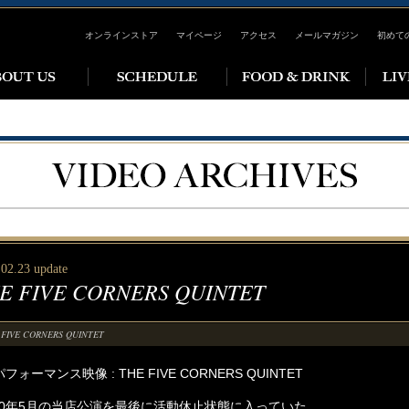
オンラインストア
マイページ
アクセス
メールマガジン
初めて
02.23 update
E FIVE CORNERS QUINTET
FIVE CORNERS QUINTET
パフォーマンス映像 : THE FIVE CORNERS QUINTET
10年5月の当店公演を最後に活動休止状態に入っていた