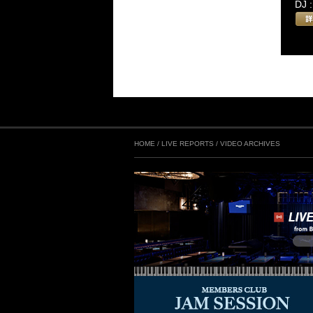
DJ 
HOME
/
LIVE REPORTS
/
VIDEO ARCHIVES