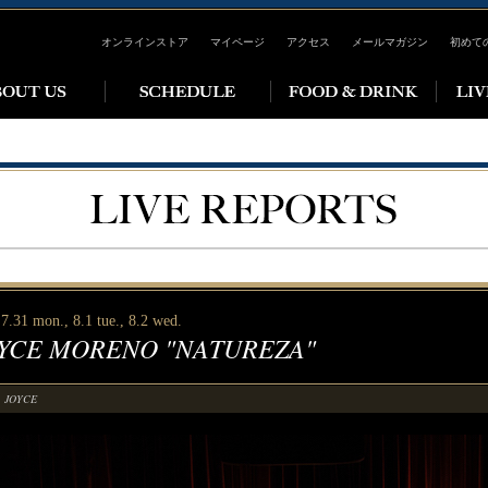
オンラインストア
マイページ
アクセス
メールマガジン
初めて
7.31 mon., 8.1 tue., 8.2 wed.
YCE MORENO "NATUREZA"
JOYCE