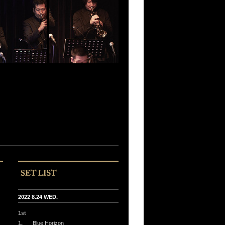
2022 8.24 WED.
1st
1.
Blue Horizon