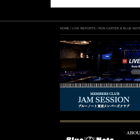
HOME
/
LIVE REPORTS
/
RON CARTER & BLUE NOTE