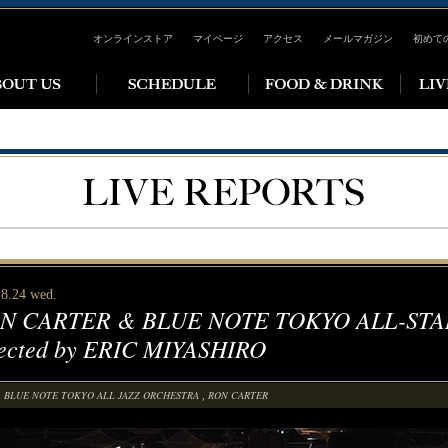
オンラインストア
マイページ
アクセス
メールマガジン
初めて
 8.24 wed.
N CARTER & BLUE NOTE TOKYO ALL-STA
rected by ERIC MIYASHIRO
BLUE NOTE TOKYO ALL JAZZ ORCHESTRA
RON CARTER
,