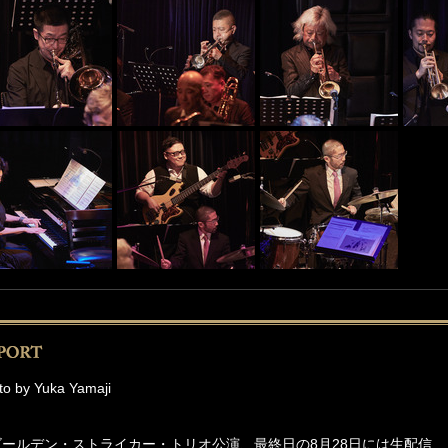
to by Yuka Yamaji
ゴールデン・ストライカー・トリオ公演、最終日の8月28日には生配信