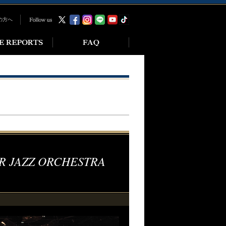
の方へ
R JAZZ ORCHESTRA