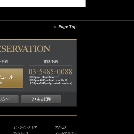
ン予約
電話予約
オンラインストア
アクセス
マイページ
メールマガジン