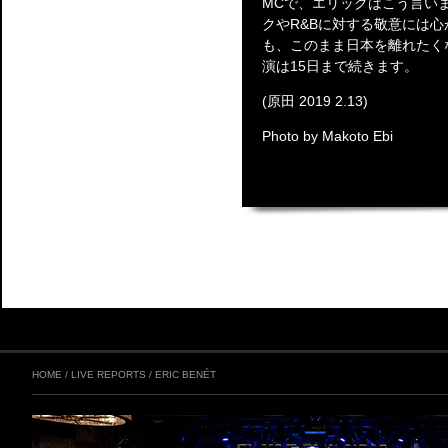
MCで、エリックはこう言い
クやR&Bに対する敬意には
も、このまま日本を離れたく
演は15日まで続きます。
(原田 2019 2.13)
Photo by Makoto Ebi
HOME
/
LIVE REPORTS
/
ERIC BENÉT