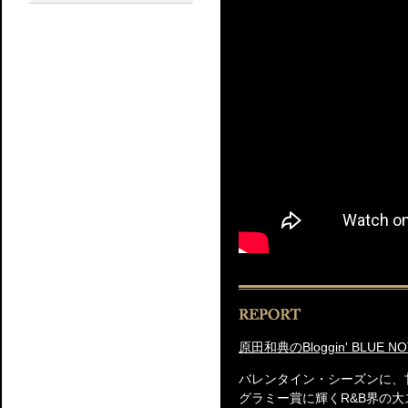
原田和典のBloggin' BLUE NO
バレンタイン・シーズンに、
グラミー賞に輝くR&B界の