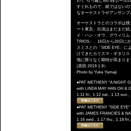
わく"引っ越し用の段ボール2
すぐれもので、紙ではないの
なオーケストラやアンサンブ
オーケストラとのコラボは残
ート東京」出演はまだまだ続
イ・ハン・オウ、グウィリム・シム
TRIOS」、16日から20
スミスとの「SIDE EYE
けてきたカリスマ・ギタリス
地に限りなく期待が高まりま
(原田 2019 1.8）
Photo by Yuka Yamaji
●PAT METHENY "A NIGHT O
with LINDA MAY HAN OH &
1.11 fri., 1.12 sat., 1.13 sun.
●PAT METHENY "SIDE EYE"
with JAMES FRANCIES & N
1.16 wed., 1.17 thu., 1.18 fri.