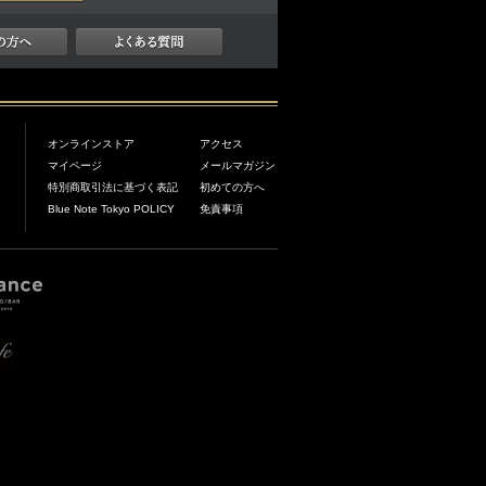
オンラインストア
アクセス
マイページ
メールマガジン
特別商取引法に基づく表記
初めての方へ
Blue Note Tokyo POLICY
免責事項