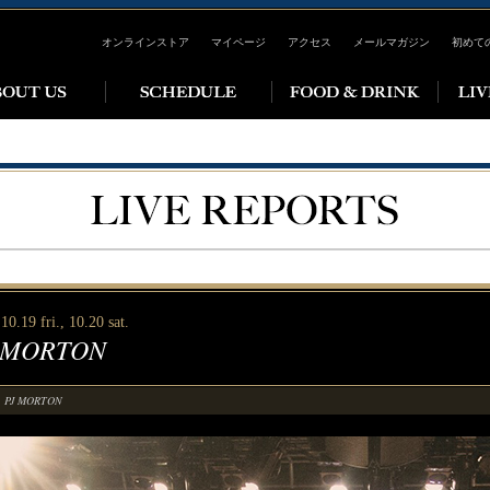
オンラインストア
マイページ
アクセス
メールマガジン
初めて
10.19 fri., 10.20 sat.
 MORTON
PJ MORTON