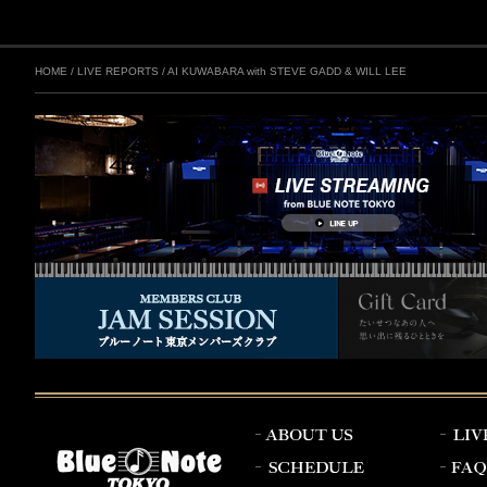
HOME
/
LIVE REPORTS
/
AI KUWABARA with STEVE GADD & WILL LEE