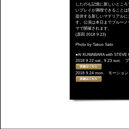
したのも記憶に新しいところ
いプレイが満喫できることは
提供する新しいマテリアルに
す。公演は本日までブルーノ
マで開催されます。
(原田 2018 9.23)
Photo by Takuo Sato
●AI KUWABARA with STEVE 
2018 9.22 sat., 9.23 s
2018 9.24 mon. モー