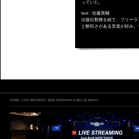
っていた。
text : 佐藤英輔
出版社勤務を経て、フリーラ
と酔狂さがある音楽が好み。
HOME
/
LIVE REPORTS
/
BOB DOROUGH & NELLIE McKAY