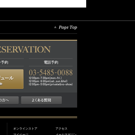
ン予約
電話予約
オンラインストア
アクセス
マイページ
メールマガジン