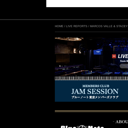
HOME
/
LIVE REPORTS
/
MARCOS VALLE & STACEY K