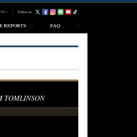
の方へ
IM TOMLINSON