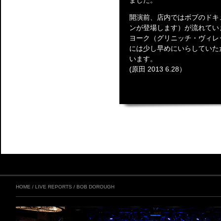
ました。
開演前、店内ではボブのドキ
ンが登場します）が流れてい
ヨーク（グリニッチ・ヴィレ
には少し早めにいらしていた
います。
(原田 2013 6.28）
HOME
/
LIVE REPORTS
/
BOB DOROUGH