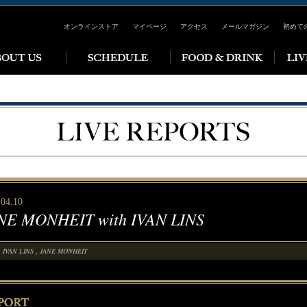
オンラインストア
マイページ
アクセス
メールマガジン
初めて
.04.10
NE MONHEIT with IVAN LINS
IVAN LINS
JANE MONHEIT
,