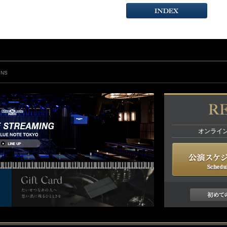
INS
オンライ