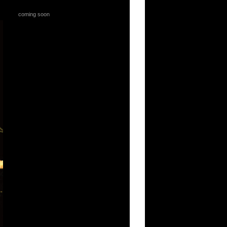
coming soon