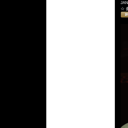
JAN
☆