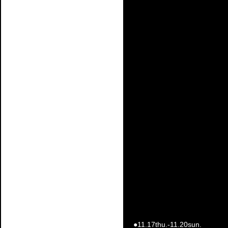
●11.17thu.-11.20sun.