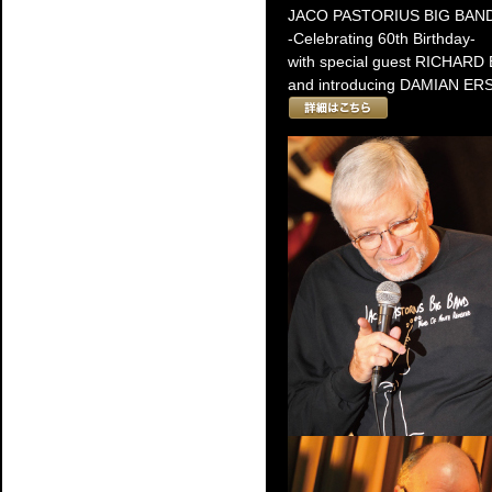
JACO PASTORIUS BIG BAN
-Celebrating 60th Birthday-
with special guest RICHAR
and introducing DAMIAN ER