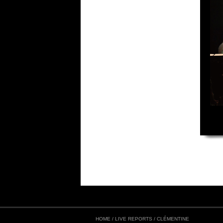
HOME
/
LIVE REPORTS
/
CLÉMENTINE