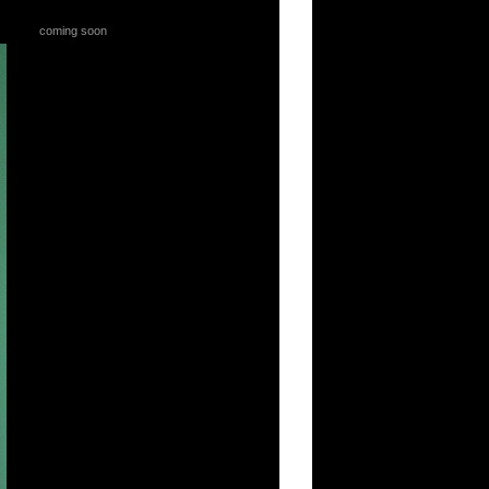
coming soon