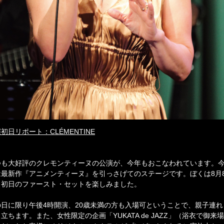
初日リポート：CLÉMENTINE
つも大好評のクレモンティーヌの公演が、今年もおこなわれています。
は最新作『アニメンティーヌ』を引っさげてのステージです。ぼくは8月
、初日のファースト・セットを楽しみました。
の日に限り午後4時開演、20歳未満の方も入場可ということで、親子連れ
立ちます。また、女性限定の企画「YUKATA de JAZZ」（浴衣で御来場