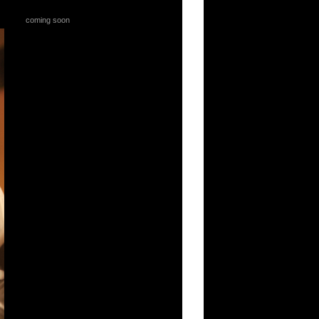
coming soon