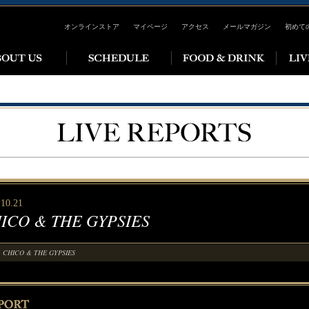
オンラインストア
マイページ
アクセス
メールマガジン
初めて
.10.21
ICO & THE GYPSIES
CHICO & THE GYPSIES