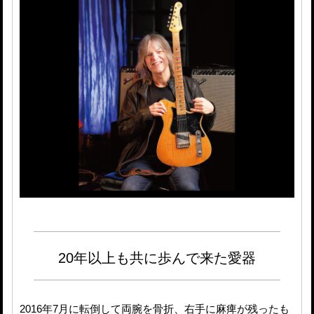
20年以上も共に歩んで来た愛器
2016年7月に転倒して両腕を骨折、右手に麻痺が残ったも