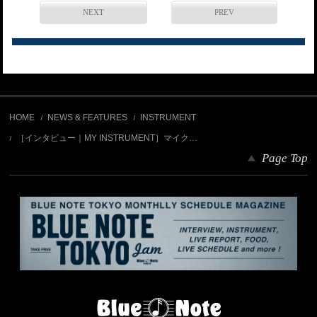
NEXT
PREV
HOME
NEWS & FEATURES
INSTRUMENT
［インタビュー｜MY INSTRUMENT］マイク…
Page Top