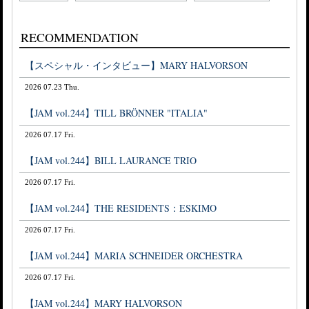
RECOMMENDATION
【スペシャル・インタビュー】MARY HALVORSON
2026 07.23 Thu.
【JAM vol.244】TILL BRÖNNER "ITALIA"
2026 07.17 Fri.
【JAM vol.244】BILL LAURANCE TRIO
2026 07.17 Fri.
【JAM vol.244】THE RESIDENTS：ESKIMO
2026 07.17 Fri.
【JAM vol.244】MARIA SCHNEIDER ORCHESTRA
2026 07.17 Fri.
【JAM vol.244】MARY HALVORSON