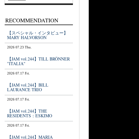
RECOMMENDATION
【スペシャル・インタビュー】
MARY HALVORSON
2026 07.23 Thu.
【JAM vol.244】TILL BRÖNNER
"ITALIA"
2026 07.17 Fri.
【JAM vol.244】BILL
LAURANCE TRIO
2026 07.17 Fri.
【JAM vol.244】THE
RESIDENTS：ESKIMO
2026 07.17 Fri.
【JAM vol.244】MARIA