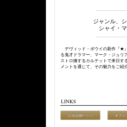
ジャンル、シ
シャイ・マ
デヴィッド・ボウイの新作『★』
る鬼才ドラマー、マーク・ジュリ
ストロ擁するカルテットで来日す
メントを通じて、その魅力をご紹
LINKS
公演詳細ページ
オフィ