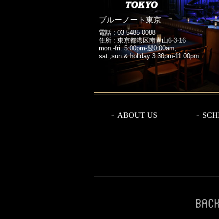
ブルーノート東京
電話 :
03-5485-0088
住所 : 東京都港区南青山6-3-16
mon.-fri. 5:00pm-翌0:00am,
sat.,sun.& holiday 3:30pm-11:00pm
ABOUT US
SCH