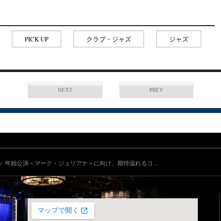
PICK UP
クラブ・ジャズ
ジャズ
NEXT
PREV
年始公演＜マーク・ジュリアナ＞に向け、期待溢れるコ…