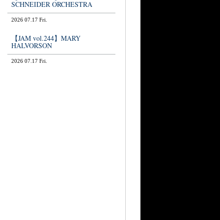
SCHNEIDER ORCHESTRA
2026 07.17 Fri.
【JAM vol.244】MARY
HALVORSON
2026 07.17 Fri.