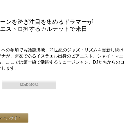
ーンを跨ぎ注目を集めるドラマーが
エストロ擁するカルテットで来日
への参加でも話題沸騰、21世紀のジャズ・リズムを更新し続け
アナが、盟友であるイスラエル出身のピアニスト、シャイ・マエ
る。ここでは第一線で活躍するミュージシャン、DJたちからのコ
介します。
READ MORE
シャルサイト