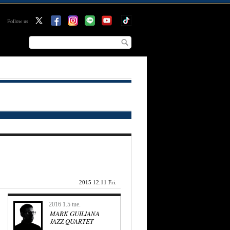
Follow us
2015 12.11 Fri.
2016 1.5 tue.
MARK GUILIANA
JAZZ QUARTET